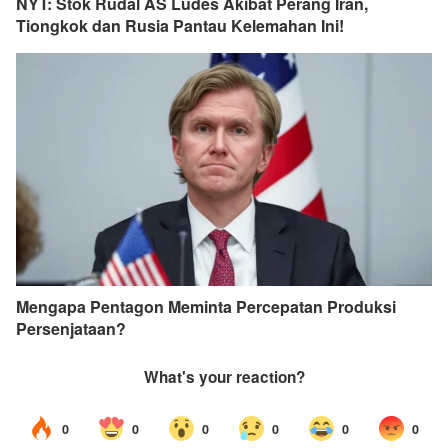
NYT: Stok Rudal AS Ludes Akibat Perang Iran,
Tiongkok dan Rusia Pantau Kelemahan Ini!
Mengapa Pentagon Meminta Percepatan Produksi
Persenjataan?