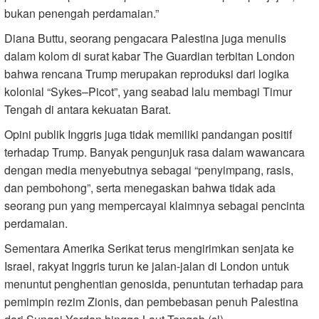
bukan penengah perdamaian.”
Diana Buttu, seorang pengacara Palestina juga menulis
dalam kolom di surat kabar The Guardian terbitan London
bahwa rencana Trump merupakan reproduksi dari logika
kolonial “Sykes–Picot”, yang seabad lalu membagi Timur
Tengah di antara kekuatan Barat.
Opini publik Inggris juga tidak memiliki pandangan positif
terhadap Trump. Banyak pengunjuk rasa dalam wawancara
dengan media menyebutnya sebagai “penyimpang, rasis,
dan pembohong”, serta menegaskan bahwa tidak ada
seorang pun yang mempercayai klaimnya sebagai pencinta
perdamaian.
Sementara Amerika Serikat terus mengirimkan senjata ke
Israel, rakyat Inggris turun ke jalan-jalan di London untuk
menuntut penghentian genosida, penuntutan terhadap para
pemimpin rezim Zionis, dan pembebasan penuh Palestina