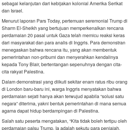
sebagai kelanjutan dari kebijakan kolonial Amerika Serikat
dan Israel.
Menurut laporan Pars Today, pertemuan seremonial Trump di
Sharm El-Sheikh yang bertujuan memperkenalkan rencana
perdamaian 20 pasal untuk Gaza telah memicu reaksi keras
dari masyarakat dan para analis di Inggris. Para demonstran
menegaskan bahwa rencana itu, yang akan membentuk
pemerintahan non-pribumi dan menyerahkan kendalinya
kepada Tony Blair, bertentangan sepenuhnya dengan cita-
cita rakyat Palestina.
Dalam demonstrasi yang diikuti sekitar enam ratus ribu orang
di London baru-baru ini, warga Inggris menyatakan bahwa
perdamaian sejati hanya akan terwujud apabila “solusi satu
negara” diterima, yakni bentuk pemerintahan di mana semua
agama dapat hidup berdampingan di Palestina.
Salah satu peserta mengatakan, “Kita tidak boleh tertipu oleh
perdamaian palsu Trump. Ia adalah sekutu para penjajah,