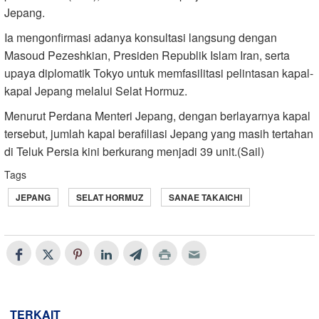
Jepang.
Ia mengonfirmasi adanya konsultasi langsung dengan
Masoud Pezeshkian, Presiden Republik Islam Iran, serta
upaya diplomatik Tokyo untuk memfasilitasi pelintasan kapal-
kapal Jepang melalui Selat Hormuz.
Menurut Perdana Menteri Jepang, dengan berlayarnya kapal
tersebut, jumlah kapal berafiliasi Jepang yang masih tertahan
di Teluk Persia kini berkurang menjadi 39 unit.(Sail)
Tags
JEPANG
SELAT HORMUZ
SANAE TAKAICHI
TERKAIT