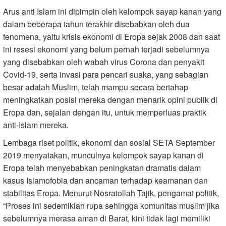
Arus anti Islam ini dipimpin oleh kelompok sayap kanan yang
dalam beberapa tahun terakhir disebabkan oleh dua
fenomena, yaitu krisis ekonomi di Eropa sejak 2008 dan saat
ini resesi ekonomi yang belum pernah terjadi sebelumnya
yang disebabkan oleh wabah virus Corona dan penyakit
Covid-19, serta invasi para pencari suaka, yang sebagian
besar adalah Muslim, telah mampu secara bertahap
meningkatkan posisi mereka dengan menarik opini publik di
Eropa dan, sejalan dengan itu, untuk memperluas praktik
anti-Islam mereka.
Lembaga riset politik, ekonomi dan sosial SETA September
2019 menyatakan, munculnya kelompok sayap kanan di
Eropa telah menyebabkan peningkatan dramatis dalam
kasus Islamofobia dan ancaman terhadap keamanan dan
stabilitas Eropa. Menurut Nosratollah Tajik, pengamat politik,
“Proses ini sedemikian rupa sehingga komunitas muslim jika
sebelumnya merasa aman di Barat, kini tidak lagi memiliki