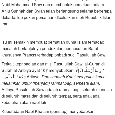
Nabi Muhammad Saw dan membentuk persatuan antara
Ahlu Sunnah dan Syiah telah berlangsung selama beberapa
dekade. Ide pekan persatuan dicetuskan oleh Republik Islam
Iran.
Isu ini semakin membuat perhatian dunia Islam terhadap
masalah berlanjutnya pendekatan permusuhan Barat
khususnya Prancis terhadap pribadi suci Rasulullah Saw.
Terkait kepribadian dan misi Rasulullah Saw, al-Quran di
Surah al-Anbiya ayat 107 menyebutkan,
" وَ ما أَرْسَلْناکَ إِلَّا
رَحْمَةً لِلْعالَمِین
Artinya,
Dan tiadalah Kami mengutus kamu,
melainkan untuk (menjadi) rahmat bagi semesta alam
.
Artinya Rasulullah Saw adalah rahmat bagi seluruh manusia
di seluruh masa dan di seluruh tempat, serta tidak ada
kebutuhan akan nabi lain.
Keberadaan Nabi Khatam (penutup) menyebabkan