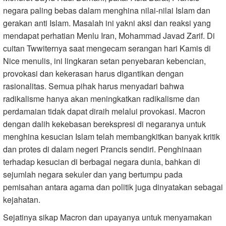
negara paling bebas dalam menghina nilai-nilai Islam dan
gerakan anti Islam. Masalah ini yakni aksi dan reaksi yang
mendapat perhatian Menlu Iran, Mohammad Javad Zarif. Di
cuitan Twwiternya saat mengecam serangan hari Kamis di
Nice menulis, ini lingkaran setan penyebaran kebencian,
provokasi dan kekerasan harus digantikan dengan
rasionalitas. Semua pihak harus menyadari bahwa
radikalisme hanya akan meningkatkan radikalisme dan
perdamaian tidak dapat diraih melalui provokasi. Macron
dengan dalih kekebasan berekspresi di negaranya untuk
menghina kesucian Islam telah membangkitkan banyak kritik
dan protes di dalam negeri Prancis sendiri. Penghinaan
terhadap kesucian di berbagai negara dunia, bahkan di
sejumlah negara sekuler dan yang bertumpu pada
pemisahan antara agama dan politik juga dinyatakan sebagai
kejahatan.
Sejatinya sikap Macron dan upayanya untuk menyamakan