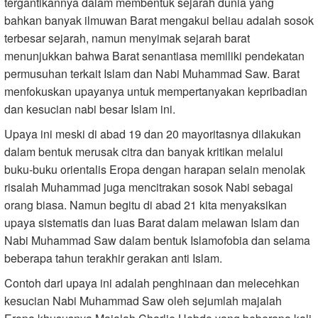
tergantikannya dalam membentuk sejarah dunia yang
bahkan banyak ilmuwan Barat mengakui beliau adalah sosok
terbesar sejarah, namun menyimak sejarah barat
menunjukkan bahwa Barat senantiasa memiliki pendekatan
permusuhan terkait Islam dan Nabi Muhammad Saw. Barat
menfokuskan upayanya untuk mempertanyakan kepribadian
dan kesucian nabi besar Islam ini.
Upaya ini meski di abad 19 dan 20 mayoritasnya dilakukan
dalam bentuk merusak citra dan banyak kritikan melalui
buku-buku orientalis Eropa dengan harapan selain menolak
risalah Muhammad juga mencitrakan sosok Nabi sebagai
orang biasa. Namun begitu di abad 21 kita menyaksikan
upaya sistematis dan luas Barat dalam melawan Islam dan
Nabi Muhammad Saw dalam bentuk Islamofobia dan selama
beberapa tahun terakhir gerakan anti Islam.
Contoh dari upaya ini adalah penghinaan dan melecehkan
kesucian Nabi Muhammad Saw oleh sejumlah majalah