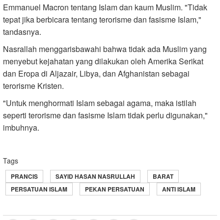
Emmanuel Macron tentang Islam dan kaum Muslim. "Tidak
tepat jika berbicara tentang terorisme dan fasisme Islam,"
tandasnya.
Nasrallah menggarisbawahi bahwa tidak ada Muslim yang
menyebut kejahatan yang dilakukan oleh Amerika Serikat
dan Eropa di Aljazair, Libya, dan Afghanistan sebagai
terorisme Kristen.
"Untuk menghormati Islam sebagai agama, maka istilah
seperti terorisme dan fasisme Islam tidak perlu digunakan,"
imbuhnya.
Tags
PRANCIS
SAYID HASAN NASRULLAH
BARAT
PERSATUAN ISLAM
PEKAN PERSATUAN
ANTI ISLAM