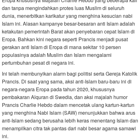
Eropa khususnya Majalah Charlie Hebdo yang beberapa kali
dan tanpa mengindahkan protes luas Muslim di seluruh
dunia, menerbitkan karikatur yang menghina kesucian nabi
Islam ini. Alasan kampanye besar-besaran anti Islam adalah
ketakutan pemerintah Barat akan penyebaran cepat Islam di
Eropa. Bahkan kini negara seperti Prancis menjadi pusat
gerakan anti Islam di Eropa di mana sekitar 10 persen
populasinya adalah Muslim dan Islam mengalami
pertumbuhan pesat di negara ini.
Ini telah membunyikan alarm bagi politisi serta Gereja Katolik
Prancis. Di saat yang sama, aksi anti-Islam baru-baru ini di
negara-negara Eropa pada tahun 2020, khususnya
pembakaran Alquran di Swedia, dan aksi majalah humor
Prancis Charlie Hebdo dalam mencetak ulang kartun-kartun
yang menghina Nabi Islam (SAW) menunjukkan bahwa arus
anti-Islam sedang berusaha lebih keras menentang Islam dan
menampilkan citra tak pantas dari nabi besar agama samawi
ini.