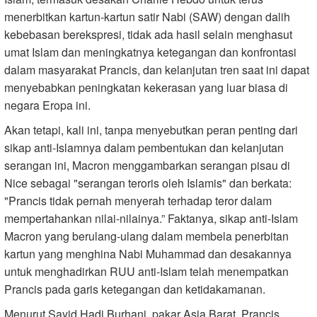
menerbitkan kartun-kartun satir Nabi (SAW) dengan dalih
kebebasan berekspresi, tidak ada hasil selain menghasut
umat Islam dan meningkatnya ketegangan dan konfrontasi
dalam masyarakat Prancis, dan kelanjutan tren saat ini dapat
menyebabkan peningkatan kekerasan yang luar biasa di
negara Eropa ini.
Akan tetapi, kali ini, tanpa menyebutkan peran penting dari
sikap anti-Islamnya dalam pembentukan dan kelanjutan
serangan ini, Macron menggambarkan serangan pisau di
Nice sebagai "serangan teroris oleh Islamis" dan berkata:
"Prancis tidak pernah menyerah terhadap teror dalam
mempertahankan nilai-nilainya.” Faktanya, sikap anti-Islam
Macron yang berulang-ulang dalam membela penerbitan
kartun yang menghina Nabi Muhammad dan desakannya
untuk menghadirkan RUU anti-Islam telah menempatkan
Prancis pada garis ketegangan dan ketidakamanan.
Menurut Sayid Hadi Burhani, pakar Asia Barat, Prancis