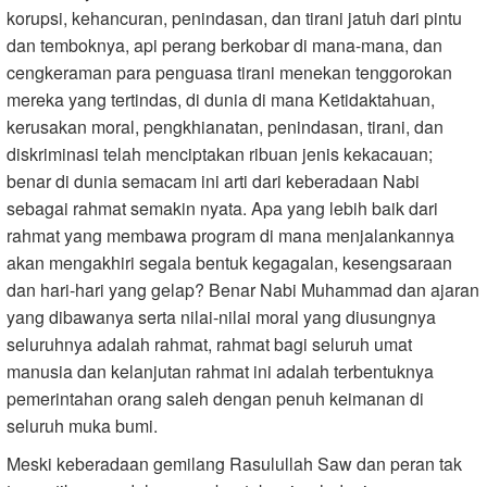
korupsi, kehancuran, penindasan, dan tirani jatuh dari pintu
dan temboknya, api perang berkobar di mana-mana, dan
cengkeraman para penguasa tirani menekan tenggorokan
mereka yang tertindas, di dunia di mana Ketidaktahuan,
kerusakan moral, pengkhianatan, penindasan, tirani, dan
diskriminasi telah menciptakan ribuan jenis kekacauan;
benar di dunia semacam ini arti dari keberadaan Nabi
sebagai rahmat semakin nyata. Apa yang lebih baik dari
rahmat yang membawa program di mana menjalankannya
akan mengakhiri segala bentuk kegagalan, kesengsaraan
dan hari-hari yang gelap? Benar Nabi Muhammad dan ajaran
yang dibawanya serta nilai-nilai moral yang diusungnya
seluruhnya adalah rahmat, rahmat bagi seluruh umat
manusia dan kelanjutan rahmat ini adalah terbentuknya
pemerintahan orang saleh dengan penuh keimanan di
seluruh muka bumi.
Meski keberadaan gemilang Rasulullah Saw dan peran tak