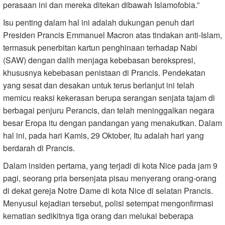
perasaan ini dan mereka ditekan dibawah Islamofobia.”
Isu penting dalam hal ini adalah dukungan penuh dari
Presiden Prancis Emmanuel Macron atas tindakan anti-Islam,
termasuk penerbitan kartun penghinaan terhadap Nabi
(SAW) dengan dalih menjaga kebebasan berekspresi,
khususnya kebebasan penistaan ​​di Prancis. Pendekatan
yang sesat dan desakan untuk terus berlanjut ini telah
memicu reaksi kekerasan berupa serangan senjata tajam di
berbagai penjuru Perancis, dan telah meninggalkan negara
besar Eropa itu dengan pandangan yang menakutkan. Dalam
hal ini, pada hari Kamis, 29 Oktober, Itu adalah hari yang
berdarah di Prancis.
Dalam insiden pertama, yang terjadi di kota Nice pada jam 9
pagi, seorang pria bersenjata pisau menyerang orang-orang
di dekat gereja Notre Dame di kota Nice di selatan Prancis.
Menyusul kejadian tersebut, polisi setempat mengonfirmasi
kematian sedikitnya tiga orang dan melukai beberapa