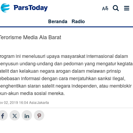
Beranda
Radio
Terorisme Media Ala Barat
rogram ini menelusuri upaya masyarakat internasional dalam
enyusun undang-undang dan pedoman yang mengatur kegiata
atelit dan kelakuan negara arogan dalam melawan prinsip
ebebasan informasi dengan cara menjatuhkan sanksi ilegal,
enghentikan siaran satelit negara independen, atau memblokir
kun-akun media sosial mereka.
v 02, 2019 16:04 Asia/Jakarta