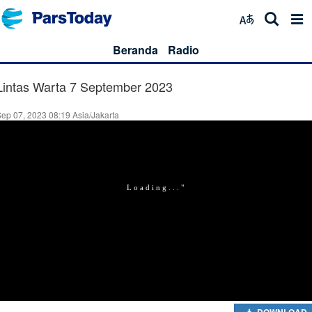
Beranda
Radio
Lintas Warta 7 September 2023
ep 07, 2023 08:19 Asia/Jakarta
DOWNLOAD