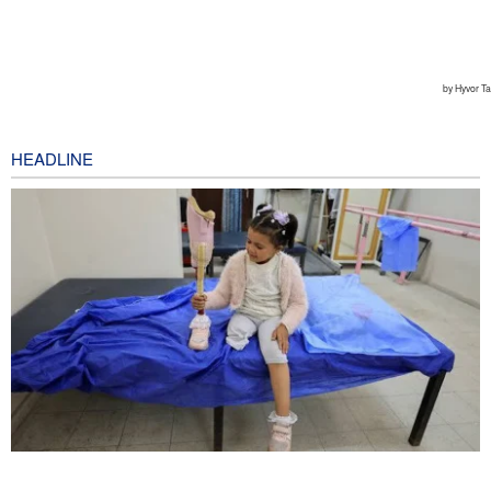
HEADLINE
Krisis Amputasi Gaza: 8.000 Orang Kehilangan Anggota Tubuh