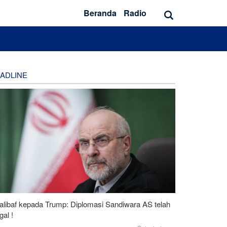
Beranda
Radio
ADLINE
alibaf kepada Trump: Diplomasi Sandiwara AS telah
al !