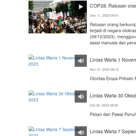
COP28: Ratusan oran
Des 11, 2023 09:41
Ratusan orang berkump
terjadi di negara otokra
(09/12/2023), menggun
asasi manusia dan pera
Lintas Warta 1 Nove
Nov 01, 2023 08:12
Otoritas Eropa Prihati
Lintas Warta 30 Okto
Okt 30, 2023 08:50
Pesan dari Pawai Penuh
Lintas Warta 7 Sept