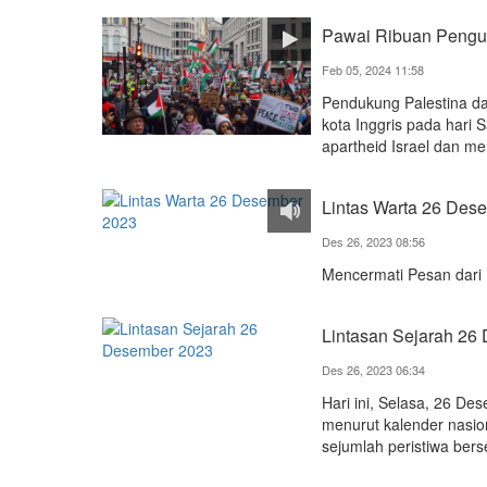
Pawai Ribuan Pengun
Feb 05, 2024 11:58
Pendukung Palestina dar
kota Inggris pada hari
apartheid Israel dan m
Lintas Warta 26 Des
Des 26, 2023 08:56
Mencermati Pesan dari K
Lintasan Sejarah 26
Des 26, 2023 06:34
Hari ini, Selasa, 26 D
menurut kalender nasion
sejumlah peristiwa berse