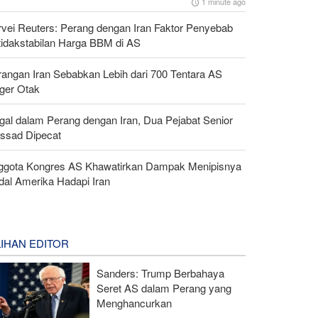
1 minute ago
rvei Reuters: Perang dengan Iran Faktor Penyebab
tidakstabilan Harga BBM di AS
rangan Iran Sebabkan Lebih dari 700 Tentara AS
ger Otak
gal dalam Perang dengan Iran, Dua Pejabat Senior
ssad Dipecat
ggota Kongres AS Khawatirkan Dampak Menipisnya
dal Amerika Hadapi Iran
LIHAN EDITOR
Sanders: Trump Berbahaya
Seret AS dalam Perang yang
Menghancurkan