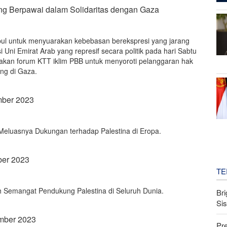
g Berpawai dalam Solidaritas dengan Gaza
ul untuk menyuarakan kebebasan berekspresi yang jarang
si Uni Emirat Arab yang represif secara politik pada hari Sabtu
akan forum KTT iklim PBB untuk menyoroti pelanggaran hak
ng di Gaza.
mber 2023
n Meluasnya Dukungan terhadap Palestina di Eropa.
ber 2023
TE
 Semangat Pendukung Palestina di Seluruh Dunia.
Bri
Si
ember 2023
Pr