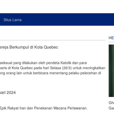
Situs Lama
HE
reja Berkumpul di Kota Quebec
seksual yang dilakukan oleh pendeta Katolik dan para
ris di Kota Quebec pada hari Selasa (26/3) untuk meningkatkan
g orang lain untuk berbicara menentang pelaku pelecehan di
uari 2024
Gh
Gag
 Epik Rakyat Iran dan Penekanan Wacana Perlawanan.