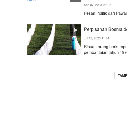
Sep 07, 2023 08:19
Pesan Politik dari Pawa
Perpisahan Bosnia d
Jul 13, 2023 11:44
Ribuan orang berkumpu
pembantaian tahun 199
TAMP