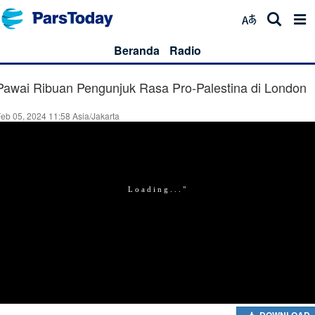
Beranda
Radio
Pawai Ribuan Pengunjuk Rasa Pro-Palestina di London
eb 05, 2024 11:58 Asia/Jakarta
DOWNLOAD