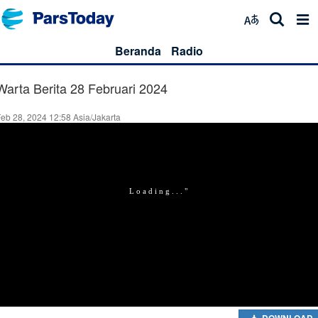
Beranda
Radio
Warta Berita 28 Februari 2024
eb 28, 2024 12:58 Asia/Jakarta
DOWNLOAD