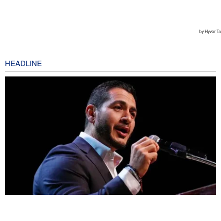
HEADLINE
Mengapa Lobi Zionis di Amerika Tidak Lagi Seefektif Dulu?
9 hours ago