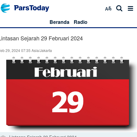
Beranda
Radio
Lintasan Sejarah 29 Februari 2024
eb 29, 2024 07:35 Asia/Jakarta