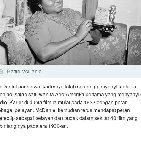
Hattie McDaniel
cDaniel pada awal kariernya ialah seorang penyanyi radio. Ia
enjadi salah satu wanita Afro-Amerika pertama yang menyanyi 
adio. Karier di dunia film ia mulai pada 1932 dengan peran
ebagai pelayan. McDaniel kemudian terus mendapat peran
tereotip sebagai pelayan dan budak dalam sekitar 40 film yang
ibintanginya pada era 1930-an.