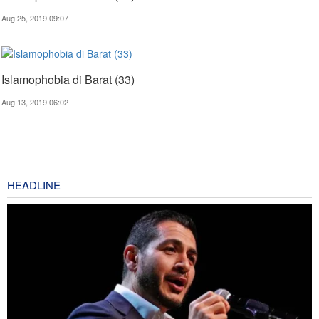
Aug 25, 2019 09:07
Islamophobia di Barat (33)
Aug 13, 2019 06:02
HEADLINE