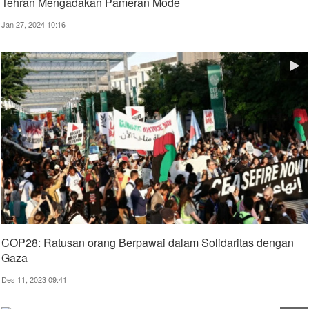
Tehran Mengadakan Pameran Mode
Jan 27, 2024 10:16
COP28: Ratusan orang Berpawai dalam Solidaritas dengan
Gaza
Des 11, 2023 09:41