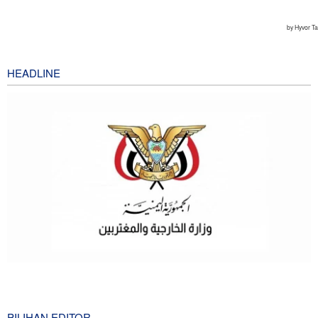
HEADLINE
Yaman kepada Arab Saudi: Kami akan Balas!
7 minutes ago
PILIHAN EDITOR