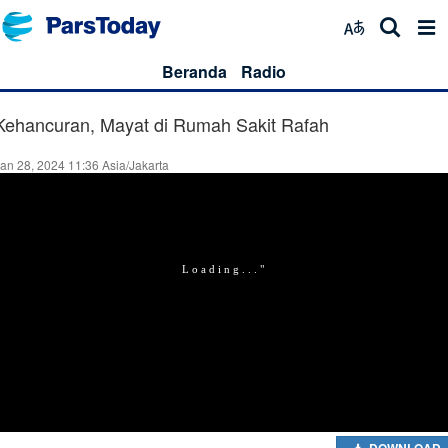
Beranda
Radio
Kehancuran, Mayat di Rumah Sakit Rafah
an 28, 2024 11:36 Asia/Jakarta
DOWNLOAD