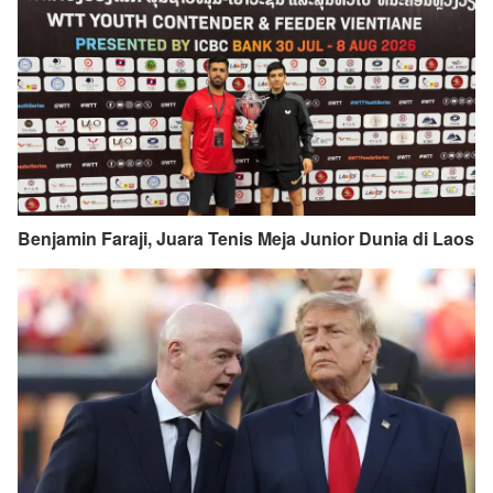
Benjamin Faraji, Juara Tenis Meja Junior Dunia di Laos