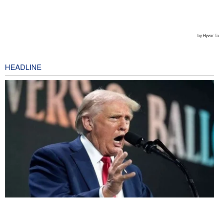
HEADLINE
Mengapa Koalisi Pendukung Trump Berada di Ambang
Keruntuhan?