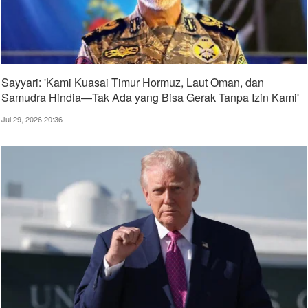
Sayyari: 'Kami Kuasai Timur Hormuz, Laut Oman, dan
Samudra Hindia—Tak Ada yang Bisa Gerak Tanpa Izin Kami'
Jul 29, 2026 20:36