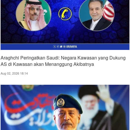
Araghchi Peringatkan Saudi: Negara Kawasan yang Dukung
AS di Kawasan akan Menanggung Akibatnya
Aug 02, 2026 18:14