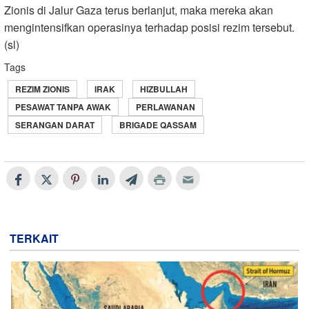
Zionis di Jalur Gaza terus berlanjut, maka mereka akan
mengintensifkan operasinya terhadap posisi rezim tersebut.
(sl)
Tags
REZIM ZIONIS
IRAK
HIZBULLAH
PESAWAT TANPA AWAK
PERLAWANAN
SERANGAN DARAT
BRIGADE QASSAM
TERKAIT