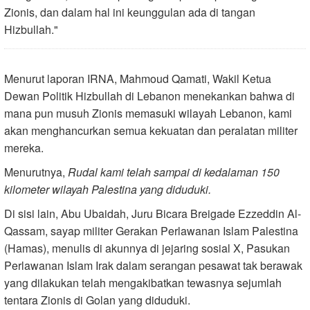
Zionis, dan dalam hal ini keunggulan ada di tangan
Hizbullah."
Menurut laporan IRNA, Mahmoud Qamati, Wakil Ketua
Dewan Politik Hizbullah di Lebanon menekankan bahwa di
mana pun musuh Zionis memasuki wilayah Lebanon, kami
akan menghancurkan semua kekuatan dan peralatan militer
mereka.
Menurutnya,
Rudal kami telah sampai di kedalaman 150
kilometer wilayah Palestina yang diduduki.
Di sisi lain, Abu Ubaidah, Juru Bicara Breigade Ezzeddin Al-
Qassam, sayap militer Gerakan Perlawanan Islam Palestina
(Hamas), menulis di akunnya di jejaring sosial X, Pasukan
Perlawanan Islam Irak dalam serangan pesawat tak berawak
yang dilakukan telah mengakibatkan tewasnya sejumlah
tentara Zionis di Golan yang diduduki.