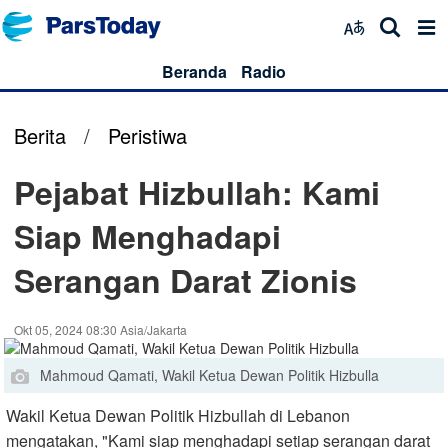
Beranda
Radio
Berita
/
Peristiwa
Pejabat Hizbullah: Kami
Siap Menghadapi
Serangan Darat Zionis
Okt 05, 2024 08:30 Asia/Jakarta
Mahmoud Qamati, Wakil Ketua Dewan Politik Hizbulla
Wakil Ketua Dewan Politik Hizbullah di Lebanon
mengatakan, "Kami siap menghadapi setiap serangan darat