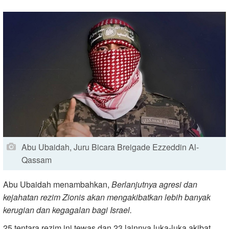
Abu Ubaidah, Juru Bicara Breigade Ezzeddin Al-
Qassam
Abu Ubaidah menambahkan,
Berlanjutnya agresi dan
kejahatan rezim Zionis akan mengakibatkan lebih banyak
kerugian dan kegagalan bagi Israel.
25 tentara rezim ini tewas dan 23 lainnya luka-luka akibat