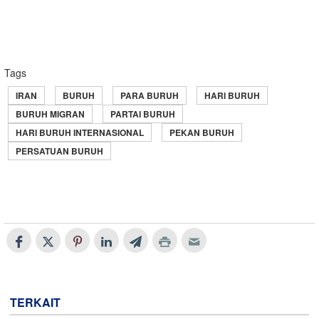
Tags
IRAN
BURUH
PARA BURUH
HARI BURUH
BURUH MIGRAN
PARTAI BURUH
HARI BURUH INTERNASIONAL
PEKAN BURUH
PERSATUAN BURUH
TERKAIT