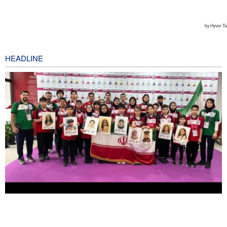
HEADLINE
Di Ajang Dunia, Tim Nasional Robotika Pelajar Iran Tempati
Posisi Kedua