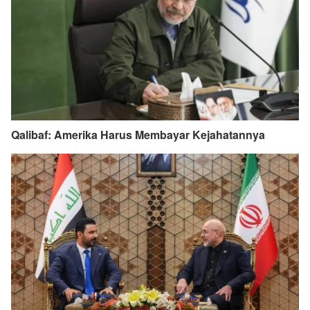
Qalibaf: Amerika Harus Membayar Kejahatannya