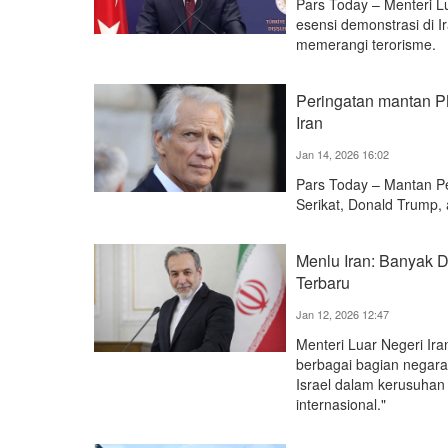
Pars Today – Menteri 
esensi demonstrasi di 
memerangi terorisme.
Peringatan mantan PM
Iran
Jan 14, 2026 16:02
Pars Today – Mantan P
Serikat, Donald Trump, 
Menlu Iran: Banyak 
Terbaru
Jan 12, 2026 12:47
Menteri Luar Negeri Ira
berbagai bagian negara
Israel dalam kerusuhan
internasional."