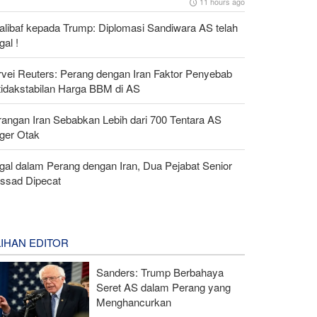
11 hours ago
alibaf kepada Trump: Diplomasi Sandiwara AS telah
al !
rvei Reuters: Perang dengan Iran Faktor Penyebab
tidakstabilan Harga BBM di AS
rangan Iran Sebabkan Lebih dari 700 Tentara AS
ger Otak
gal dalam Perang dengan Iran, Dua Pejabat Senior
ssad Dipecat
LIHAN EDITOR
Sanders: Trump Berbahaya
Seret AS dalam Perang yang
Menghancurkan