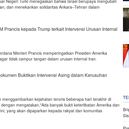
Luar Negeri Turki menegaskan bahwa Israel berupaya mengubah
Iran, dan menekankan solidaritas Ankara–Tehran dalam
 Prancis kepada Trump terkait Intervensi Urusan Internal
erdana Menteri Prancis memperingatkan Presiden Amerika
agar tidak campur tangan dalam urusan internal Iran.
Dokumen Buktikan Intervensi Asing dalam Kerusuhan
TE
n menggambarkan kejahatan teroris beberapa hari terakhir di
 dengan mengatakan,"Ada banyak bukti keterlibatan Amerika dan
Bri
 ini, yang akan dipaparkan kepada rakyat dan komunitas
Si
Pr