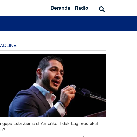
Beranda
Radio
ADLINE
gapa Lobi Zionis di Amerika Tidak Lagi Seefektif
lu?