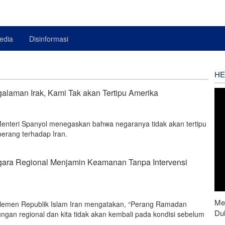
edia
Disinformasi
HE
alaman Irak, Kami Tak akan Tertipu Amerika
enteri Spanyol menegaskan bahwa negaranya tidak akan tertipu
perang terhadap Iran.
gara Regional Menjamin Keamanan Tanpa Intervensi
Men
rlemen Republik Islam Iran mengatakan, “Perang Ramadan
Du
an regional dan kita tidak akan kembali pada kondisi sebelum