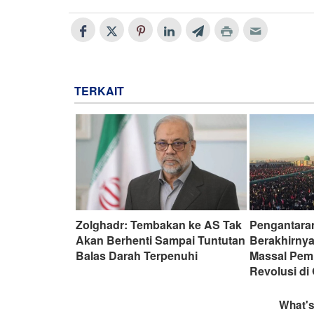
TERKAIT
Zolghadr: Tembakan ke AS Tak
Pengantara
Akan Berhenti Sampai Tuntutan
Berakhirny
Balas Darah Terpenuhi
Massal Pem
Revolusi d