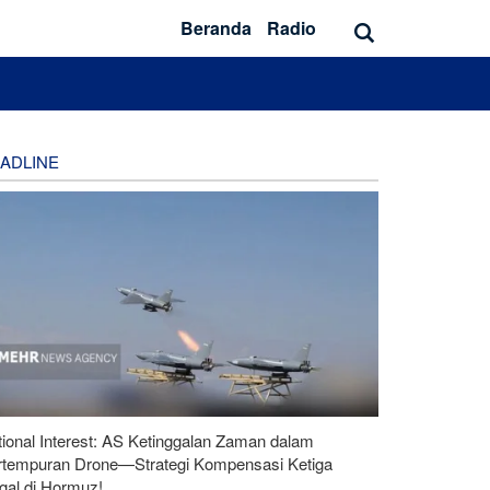
Beranda
Radio
ADLINE
ional Interest: AS Ketinggalan Zaman dalam
rtempuran Drone—Strategi Kompensasi Ketiga
gal di Hormuz!