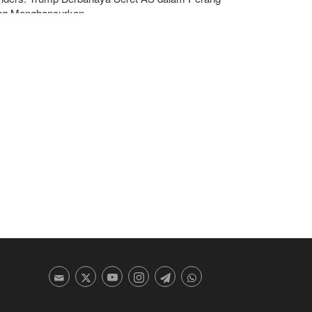
ng Menghancurkan