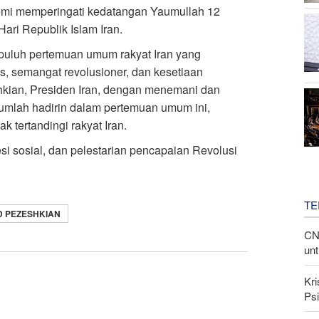
emi memperingati kedatangan Yaumullah 12
 Hari Republik Islam Iran.
 puluh pertemuan umum rakyat Iran yang
s, semangat revolusioner, dan kesetiaan
shkian, Presiden Iran, dengan menemani dan
umlah hadirin dalam pertemuan umum ini,
 tertandingi rakyat Iran.
i sosial, dan pelestarian pencapaian Revolusi
TE
 PEZESHKIAN
CN
unt
Kri
Psi