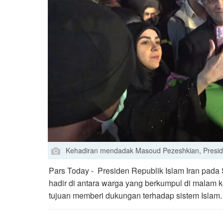
Kehadiran mendadak Masoud Pezeshkian, Preside
Pars Today - Presiden Republik Islam Iran pad
hadir di antara warga yang berkumpul di malam
tujuan memberi dukungan terhadap sistem Islam.