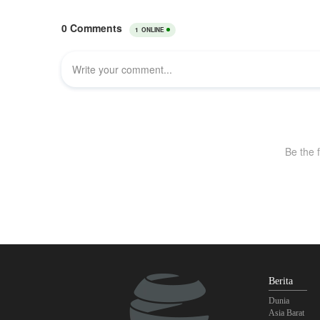
Berita
Dunia
Asia Barat