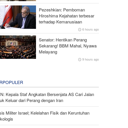
Pezeshkian: Pemboman
Hiroshima Kejahatan terbesar
terhadap Kemanusiaan
6 hours ago
Senator: Hentikan Perang
Sekarang! BBM Mahal, Nyawa
Melayang
9 hours ago
RPOPULER
N: Kepala Staf Angkatan Bersenjata AS Cari Jalan
uk Keluar dari Perang dengan Iran
sis Militer Israel; Kelelahan Fisik dan Keruntuhan
kologis