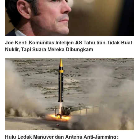
Joe Kent: Komunitas Intelijen AS Tahu Iran Tidak Buat
Nuklir, Tapi Suara Mereka Dibungkam
Hulu Ledak Manuver dan Antena Anti-Jamming: