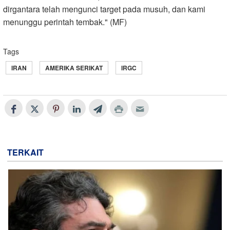
dirgantara telah mengunci target pada musuh, dan kami
menunggu perintah tembak." (MF)
Tags
IRAN
AMERIKA SERIKAT
IRGC
TERKAIT