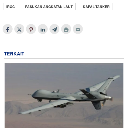
IRGC
PASUKAN ANGKATAN LAUT
KAPAL TANKER
TERKAIT