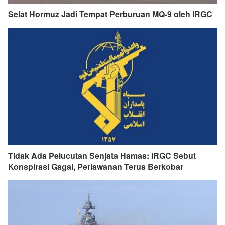
Selat Hormuz Jadi Tempat Perburuan MQ-9 oleh IRGC
Tidak Ada Pelucutan Senjata Hamas: IRGC Sebut
Konspirasi Gagal, Perlawanan Terus Berkobar