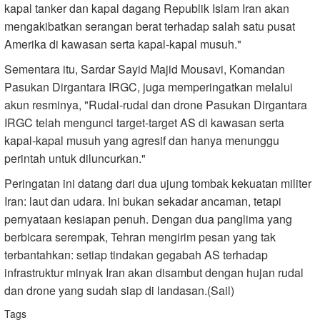
kapal tanker dan kapal dagang Republik Islam Iran akan
mengakibatkan serangan berat terhadap salah satu pusat
Amerika di kawasan serta kapal-kapal musuh."
Sementara itu, Sardar Sayid Majid Mousavi, Komandan
Pasukan Dirgantara IRGC, juga memperingatkan melalui
akun resminya, "Rudal-rudal dan drone Pasukan Dirgantara
IRGC telah mengunci target-target AS di kawasan serta
kapal-kapal musuh yang agresif dan hanya menunggu
perintah untuk diluncurkan."
Peringatan ini datang dari dua ujung tombak kekuatan militer
Iran: laut dan udara. Ini bukan sekadar ancaman, tetapi
pernyataan kesiapan penuh. Dengan dua panglima yang
berbicara serempak, Tehran mengirim pesan yang tak
terbantahkan: setiap tindakan gegabah AS terhadap
infrastruktur minyak Iran akan disambut dengan hujan rudal
dan drone yang sudah siap di landasan.(Sail)
Tags