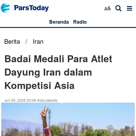
Beranda
Radio
Berita
/
Iran
Badai Medali Para Atlet
Dayung Iran dalam
Kompetisi Asia
Jun 05, 2026 20:06 Asia/Jakarta