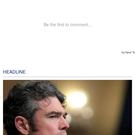
HEADLINE