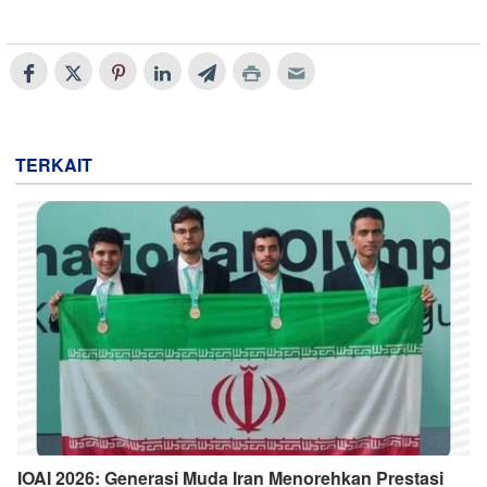
TERKAIT
IOAI 2026: Generasi Muda Iran Menorehkan Prestasi