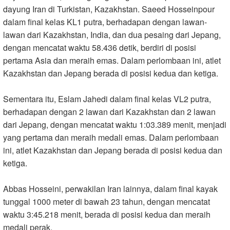
dayung Iran di Turkistan, Kazakhstan. Saeed Hosseinpour
dalam final kelas KL1 putra, berhadapan dengan lawan-
lawan dari Kazakhstan, India, dan dua pesaing dari Jepang,
dengan mencatat waktu 58.436 detik, berdiri di posisi
pertama Asia dan meraih emas. Dalam perlombaan ini, atlet
Kazakhstan dan Jepang berada di posisi kedua dan ketiga
.
Sementara itu, Eslam Jahedi dalam final kelas VL2 putra,
berhadapan dengan 2 lawan dari Kazakhstan dan 2 lawan
dari Jepang, dengan mencatat waktu 1:03.389 menit, menjadi
yang pertama dan meraih medali emas. Dalam perlombaan
ini, atlet Kazakhstan dan Jepang berada di posisi kedua dan
ketiga
.
Abbas Hosseini, perwakilan Iran lainnya, dalam final kayak
tunggal 1000 meter di bawah 23 tahun, dengan mencatat
waktu 3:45.218 menit, berada di posisi kedua dan meraih
medali perak
.