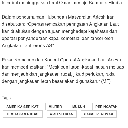
tersebut meninggalkan Laut Oman menuju Samudra Hindia
.
Dalam pengumuman Hubungan Masyarakat Artesh Iran
disebutkan: "Operasi tembakan peringatan Angkatan Laut
Iran dilakukan dengan tujuan menghadapi kejahatan dan
operasi penyanderaan kapal komersial dan tanker oleh
Angkatan Laut teroris AS
."
Pusat Komando dan Kontrol Operasi Angkatan Laut Artesh
Iran memperingatkan: "Meskipun kapal-kapal musuh meluas
dan menjauh dari jangkauan rudal, jika diperlukan, rudal
dengan jangkauan lebih besar akan digunakan." (MF)
Tags
AMERIKA SERIKAT
MILITER
MUSUH
PERINGATAN
TEMBAKAN RUDAL
ARTESH IRAN
KAPAL PERUSAK