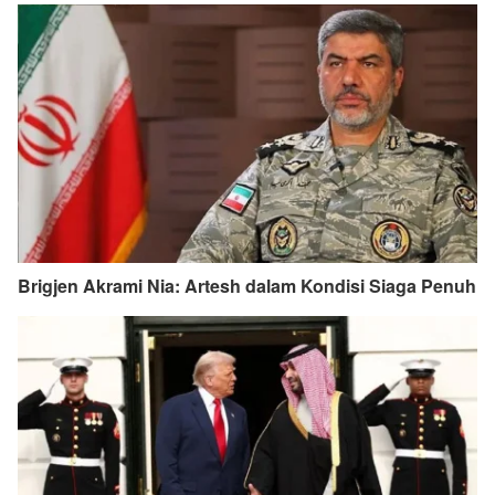
Brigjen Akrami Nia: Artesh dalam Kondisi Siaga Penuh