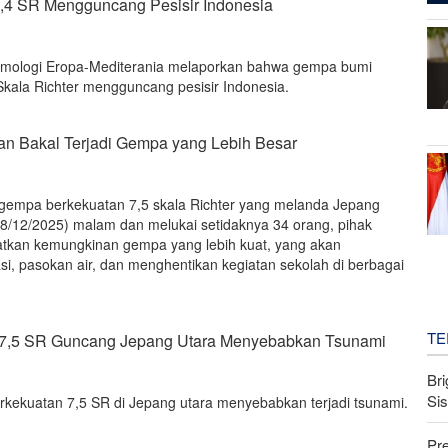
,4 SR Mengguncang Pesisir Indonesia
ismologi Eropa-Mediterania melaporkan bahwa gempa bumi
kala Richter mengguncang pesisir Indonesia.
n Bakal Terjadi Gempa yang Lebih Besar
 gempa berkekuatan 7,5 skala Richter yang melanda Jepang
(08/12/2025) malam dan melukai setidaknya 34 orang, pihak
kan kemungkinan gempa yang lebih kuat, yang akan
i, pasokan air, dan menghentikan kegiatan sekolah di berbagai
TE
7,5 SR Guncang Jepang Utara Menyebabkan Tsunami
Bri
Si
kekuatan 7,5 SR di Jepang utara menyebabkan terjadi tsunami.
Pr