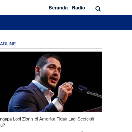
Beranda
Radio
ADLINE
gapa Lobi Zionis di Amerika Tidak Lagi Seefektif
lu?