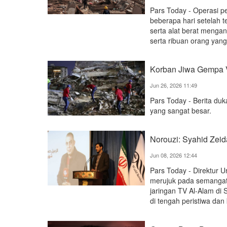
Pars Today - Operasi p
beberapa hari setelah t
serta alat berat menga
serta ribuan orang yang
Korban Jiwa Gempa 
Jun 26, 2026 11:49
Pars Today - Berita du
yang sangat besar.
Norouzi: Syahid Zei
Jun 08, 2026 12:44
Pars Today - Direktur U
merujuk pada semangat 
jaringan TV Al-Alam di 
di tengah peristiwa dan k