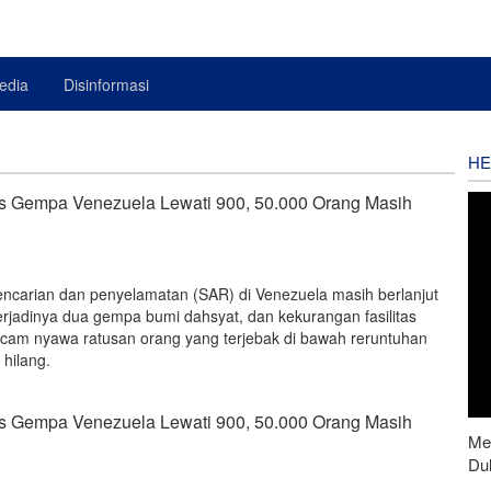
edia
Disinformasi
HE
s Gempa Venezuela Lewati 900, 50.000 Orang Masih
encarian dan penyelamatan (SAR) di Venezuela masih berlanjut
erjadinya dua gempa bumi dahsyat, dan kekurangan fasilitas
ncam nyawa ratusan orang yang terjebak di bawah reruntuhan
 hilang.
s Gempa Venezuela Lewati 900, 50.000 Orang Masih
Men
Du