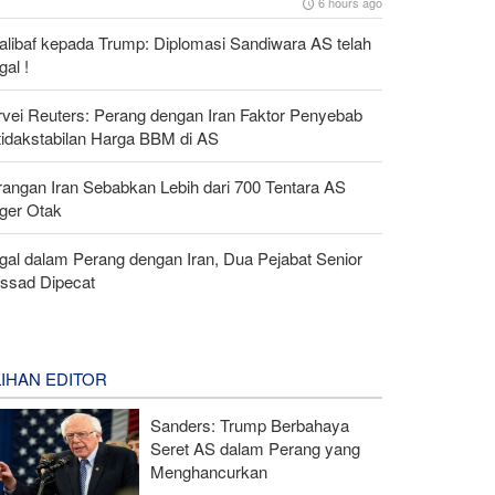
6 hours ago
alibaf kepada Trump: Diplomasi Sandiwara AS telah
al !
rvei Reuters: Perang dengan Iran Faktor Penyebab
tidakstabilan Harga BBM di AS
rangan Iran Sebabkan Lebih dari 700 Tentara AS
ger Otak
gal dalam Perang dengan Iran, Dua Pejabat Senior
ssad Dipecat
LIHAN EDITOR
Sanders: Trump Berbahaya
Seret AS dalam Perang yang
Menghancurkan