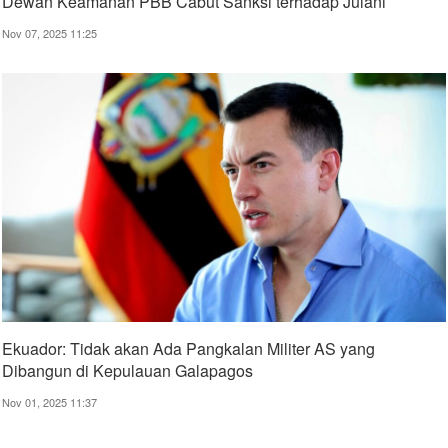
Dewan Keamanan PBB Cabut Sanksi terhadap Julani
Nov 07, 2025 11:25
Ekuador: Tidak akan Ada Pangkalan Militer AS yang
Dibangun di Kepulauan Galapagos
Nov 01, 2025 11:37