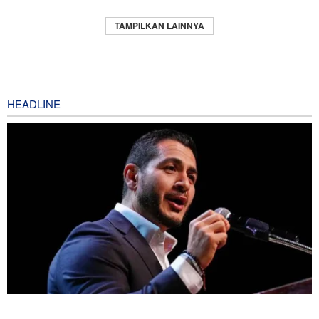
TAMPILKAN LAINNYA
HEADLINE
Mengapa Lobi Zionis di Amerika Tidak Lagi Seefektif Dulu?