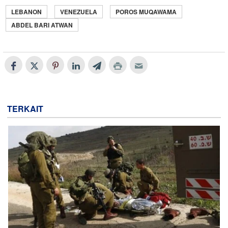
LEBANON
VENEZUELA
POROS MUQAWAMA
ABDEL BARI ATWAN
TERKAIT