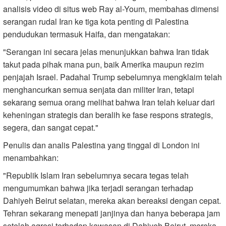
analisis video di situs web Ray al-Youm, membahas dimensi
serangan rudal Iran ke tiga kota penting di Palestina
pendudukan termasuk Haifa, dan mengatakan:
"Serangan ini secara jelas menunjukkan bahwa Iran tidak
takut pada pihak mana pun, baik Amerika maupun rezim
penjajah Israel. Padahal Trump sebelumnya mengklaim telah
menghancurkan semua senjata dan militer Iran, tetapi
sekarang semua orang melihat bahwa Iran telah keluar dari
keheningan strategis dan beralih ke fase respons strategis,
segera, dan sangat cepat."
Penulis dan analis Palestina yang tinggal di London ini
menambahkan:
"Republik Islam Iran sebelumnya secara tegas telah
mengumumkan bahwa jika terjadi serangan terhadap
Dahiyeh Beirut selatan, mereka akan bereaksi dengan cepat.
Tehran sekarang menepati janjinya dan hanya beberapa jam
setelah agresi terhadap kawasan di Dahiyeh Beirut, mereka