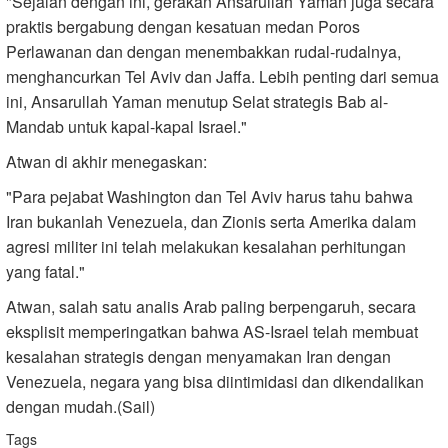
"Sejalan dengan ini, gerakan Ansarullah Yaman juga secara
praktis bergabung dengan kesatuan medan Poros
Perlawanan dan dengan menembakkan rudal-rudalnya,
menghancurkan Tel Aviv dan Jaffa. Lebih penting dari semua
ini, Ansarullah Yaman menutup Selat strategis Bab al-
Mandab untuk kapal-kapal Israel."
Atwan di akhir menegaskan:
"Para pejabat Washington dan Tel Aviv harus tahu bahwa
Iran bukanlah Venezuela, dan Zionis serta Amerika dalam
agresi militer ini telah melakukan kesalahan perhitungan
yang fatal."
Atwan, salah satu analis Arab paling berpengaruh, secara
eksplisit memperingatkan bahwa AS-Israel telah membuat
kesalahan strategis dengan menyamakan Iran dengan
Venezuela, negara yang bisa diintimidasi dan dikendalikan
dengan mudah.(Sail)
Tags