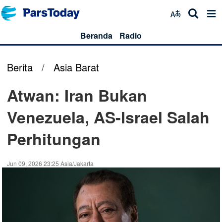
Beranda
Radio
Berita
/
Asia Barat
Atwan: Iran Bukan
Venezuela, AS-Israel Salah
Perhitungan
Jun 09, 2026 23:25 Asia/Jakarta