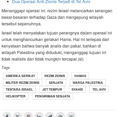
Dua Operasi Anti-Zionis Terjadi di Tel Aviv
Menanggapi operasi ini, rezim Israel melancarkan serangan
besar-besaran terhadap Gaza dan mengepung wilayah
tersebut sepenuhnya.
Israel telah menyatakan tujuan perangnya dalam operasi ini
untuk menghancurkan gerakan Hams. Hal ini terlepas dari
kenyataan bahwa banyak analis dan pakar, bahkan di
wilayah Palestina yang diduduki, menganggap tujuan ini
tidak realistis dan tidak mungkin tercapai.(sl)
Tags
AMERIKA SERIKAT
REZIM ZIONIS
HAMAS
MILITER REZIM ZIONIS
SENJATA
WARGA PALESTINA
TENTARA ISRAEL
JET TEMPUR
SYAHID
TEL AVIV
HELIKOPTER
PENGIRIMAN SENJATA