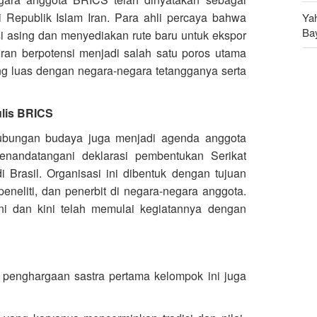
ri Republik Islam Iran. Para ahli percaya bahwa
Ya
Ba
asi asing dan menyediakan rute baru untuk ekspor
Iran berpotensi menjadi salah satu poros utama
An
 luas dengan negara-negara tetangganya serta
Ru
lis BRICS
ubungan budaya juga menjadi agenda anggota
nandatangani deklarasi pembentukan Serikat
 Brasil. Organisasi ini dibentuk dengan tujuan
eneliti, dan penerbit di negara-negara anggota.
ini dan kini telah memulai kegiatannya dengan
, penghargaan sastra pertama kelompok ini juga