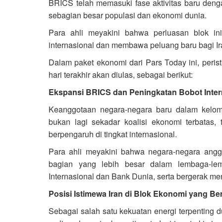
BRICS telah memasuki fase aktivitas baru den
sebagian besar populasi dan ekonomi dunia.
Para ahli meyakini bahwa perluasan blok in
internasional dan membawa peluang baru bagi Ir
Dalam paket ekonomi dari Pars Today ini, peris
hari terakhir akan diulas, sebagai berikut:
Ekspansi BRICS dan Peningkatan Bobot Inter
Keanggotaan negara-negara baru dalam kelo
bukan lagi sekadar koalisi ekonomi terbatas,
berpengaruh di tingkat internasional.
Para ahli meyakini bahwa negara-negara angg
bagian yang lebih besar dalam lembaga-le
Internasional dan Bank Dunia, serta bergerak men
Posisi Istimewa Iran di Blok Ekonomi yang B
Sebagai salah satu kekuatan energi terpenting