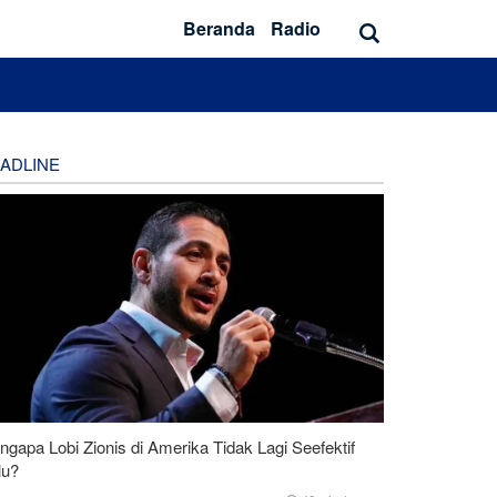
Beranda
Radio
ADLINE
gapa Lobi Zionis di Amerika Tidak Lagi Seefektif
lu?