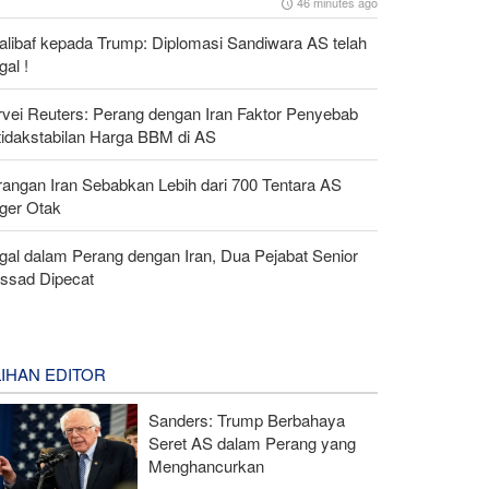
46 minutes ago
alibaf kepada Trump: Diplomasi Sandiwara AS telah
al !
rvei Reuters: Perang dengan Iran Faktor Penyebab
tidakstabilan Harga BBM di AS
rangan Iran Sebabkan Lebih dari 700 Tentara AS
ger Otak
gal dalam Perang dengan Iran, Dua Pejabat Senior
ssad Dipecat
LIHAN EDITOR
Sanders: Trump Berbahaya
Seret AS dalam Perang yang
Menghancurkan