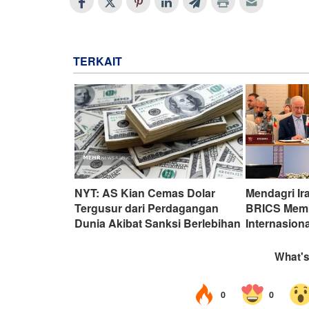
TERKAIT
NYT: AS Kian Cemas Dolar
Mendagri Ir
Tergusur dari Perdagangan
BRICS Mem
Dunia Akibat Sanksi Berlebihan
Internasiona