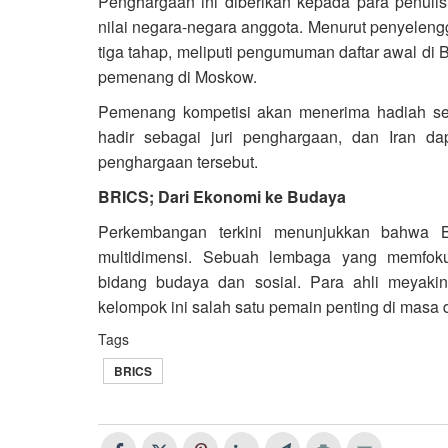
Penghargaan ini diberikan kepada para penulis
nilai negara-negara anggota. Menurut penyelen
tiga tahap, meliputi pengumuman daftar awal di 
pemenang di Moskow.
Pemenang kompetisi akan menerima hadiah senil
hadir sebagai juri penghargaan, dan Iran da
penghargaan tersebut.
BRICS; Dari Ekonomi ke Budaya
Perkembangan terkini menunjukkan bahwa 
multidimensi. Sebuah lembaga yang memfok
bidang budaya dan sosial. Para ahli meyakini
kelompok ini salah satu pemain penting di masa 
Tags
BRICS