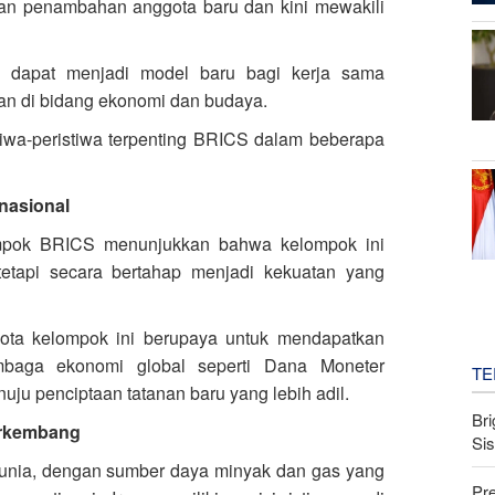
gan penambahan anggota baru dan kini mewakili
i dapat menjadi model baru bagi kerja sama
an di bidang ekonomi dan budaya.
tiwa-peristiwa terpenting BRICS dalam beberapa
nasional
mpok BRICS menunjukkan bahwa kelompok ini
 tetapi secara bertahap menjadi kekuatan yang
ota kelompok ini berupaya untuk mendapatkan
mbaga ekonomi global seperti Dana Moneter
TE
uju penciptaan tatanan baru yang lebih adil.
Bri
erkembang
Si
 dunia, dengan sumber daya minyak dan gas yang
Pr