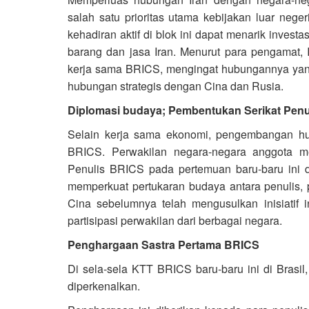
salah satu prioritas utama kebijakan luar nege
kehadiran aktif di blok ini dapat menarik invest
barang dan jasa Iran. Menurut para pengamat, 
kerja sama BRICS, mengingat hubungannya yang
hubungan strategis dengan Cina dan Rusia.
Diplomasi budaya; Pembentukan Serikat Penu
Selain kerja sama ekonomi, pengembangan h
BRICS. Perwakilan negara-negara anggota me
Penulis BRICS pada pertemuan baru-baru ini di
memperkuat pertukaran budaya antara penulis, p
Cina sebelumnya telah mengusulkan inisiatif 
partisipasi perwakilan dari berbagai negara.
Penghargaan Sastra Pertama BRICS
Di sela-sela KTT BRICS baru-baru ini di Brasil
diperkenalkan.