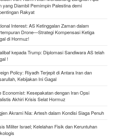
n yang Diambil Pemimpin Palestina demi
pentingan Rakyat
ional Interest: AS Ketinggalan Zaman dalam
rtempuran Drone—Strategi Kompensasi Ketiga
gal di Hormuz!
alibaf kepada Trump: Diplomasi Sandiwara AS telah
al !
eign Policy: Riyadh Terjepit di Antara Iran dan
arullah, Kebijakan Ini Gagal
e Economist: Kesepakatan dengan Iran Opsi
listis Akhiri Krisis Selat Hormuz
gjen Akrami Nia: Artesh dalam Kondisi Siaga Penuh
sis Militer Israel; Kelelahan Fisik dan Keruntuhan
kologis