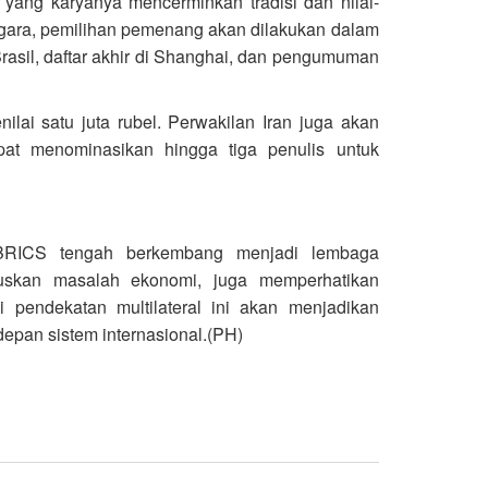
 yang karyanya mencerminkan tradisi dan nilai-
ggara, pemilihan pemenang akan dilakukan dalam
Brasil, daftar akhir di Shanghai, dan pengumuman
ai satu juta rubel. Perwakilan Iran juga akan
pat menominasikan hingga tiga penulis untuk
BRICS tengah berkembang menjadi lembaga
uskan masalah ekonomi, juga memperhatikan
 pendekatan multilateral ini akan menjadikan
depan sistem internasional.(PH)