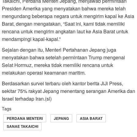
Takaichi, Perdana Menteri Jepang, menjawab permintaan
Presiden Amerika yang menyatakan bahwa mereka telah
mengundang beberapa negara untuk mengirim kapal ke Asia
Barat, dengan mengatakan, “Saat ini, kami tidak memiliki
rencana untuk mengirim angkatan laut ke Asia Barat untuk
mendampingi kapal‑kapal.”
Sejalan dengan itu, Menteri Pertahanan Jepang juga
menyatakan bahwa setelah permintaan Trump mengenai
Selat Hormuz, mereka tidak memiliki rencana untuk
melakukan operasi keamanan maritim.
Berdasarkan survei terbaru oleh kantor berita JiJi Press,
sekitar 75% rakyat Jepang menentang serangan Amerika dan
Israel terhadap Iran.(sl)
Tags
PERDANA MENTERI
JEPANG
ASIA BARAT
SANAE TAKAICHI