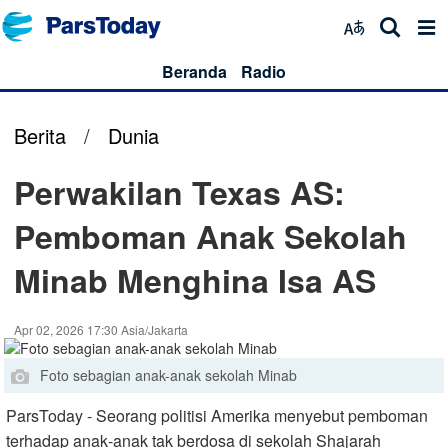
Beranda
Radio
Berita
/
Dunia
Perwakilan Texas AS:
Pemboman Anak Sekolah
Minab Menghina Isa AS
Apr 02, 2026 17:30 Asia/Jakarta
Foto sebagian anak-anak sekolah Minab
ParsToday - Seorang politisi Amerika menyebut pemboman
terhadap anak‑anak tak berdosa di sekolah Shajarah