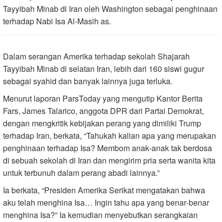
Tayyibah Minab di Iran oleh Washington sebagai penghinaan
terhadap Nabi Isa Al‑Masih as.
Dalam serangan Amerika terhadap sekolah Shajarah
Tayyibah Minab di selatan Iran, lebih dari 160 siswi gugur
sebagai syahid dan banyak lainnya juga terluka.
Menurut laporan ParsToday yang mengutip Kantor Berita
Fars, James Talarico, anggota DPR dari Partai Demokrat,
dengan mengkritik kebijakan perang yang dimiliki Trump
terhadap Iran, berkata, “Tahukah kalian apa yang merupakan
penghinaan terhadap Isa? Membom anak‑anak tak berdosa
di sebuah sekolah di Iran dan mengirim pria serta wanita kita
untuk terbunuh dalam perang abadi lainnya.”
Ia berkata, “Presiden Amerika Serikat mengatakan bahwa
aku telah menghina Isa… Ingin tahu apa yang benar‑benar
menghina Isa?” Ia kemudian menyebutkan serangkaian