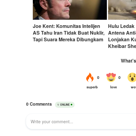
Joe Kent: Komunitas Intelijen
Hulu Ledak
AS Tahu Iran Tidak Buat Nuklir,
Antena Ant
Tapi Suara Mereka Dibungkam
Lonjakan Ku
Kheibar Sh