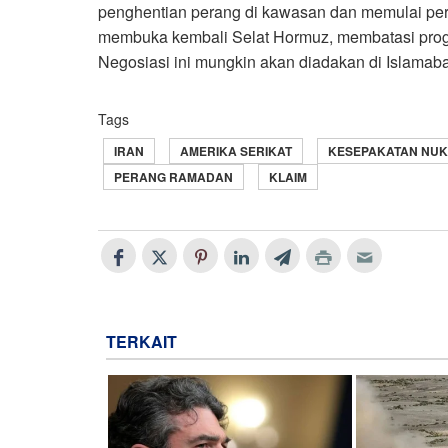
penghentian perang di kawasan dan memulai perio
membuka kembali Selat Hormuz, membatasi progr
Negosiasi ini mungkin akan diadakan di Islamab
Tags
IRAN
AMERIKA SERIKAT
KESEPAKATAN NUK
PERANG RAMADAN
KLAIM
TERKAIT