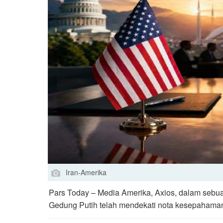
Iran-Amerika
Pars Today – Media Amerika, Axios, dalam seb
Gedung Putih telah mendekati nota kesepahaman