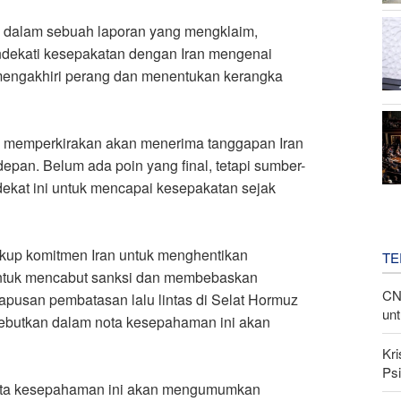
s dalam sebuah laporan yang mengklaim,
ndekati kesepakatan dengan Iran mengenai
engakhiri perang dan menentukan kerangka
 memperkirakan akan menerima tanggapan Iran
pan. Belum ada poin yang final, tetapi sumber-
kat ini untuk mencapai kesepakatan sejak
akup komitmen Iran untuk menghentikan
TE
 untuk mencabut sanksi dan membebaskan
CN
ghapusan pembatasan lalu lintas di Selat Hormuz
unt
sebutkan dalam nota kesepahaman ini akan
Kri
Psi
nota kesepahaman ini akan mengumumkan