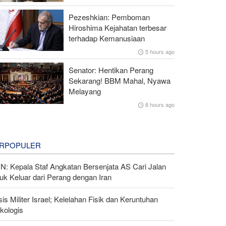
Pezeshkian: Pemboman
Hiroshima Kejahatan terbesar
terhadap Kemanusiaan
5 hours ago
Senator: Hentikan Perang
Sekarang! BBM Mahal, Nyawa
Melayang
8 hours ago
RPOPULER
N: Kepala Staf Angkatan Bersenjata AS Cari Jalan
uk Keluar dari Perang dengan Iran
sis Militer Israel; Kelelahan Fisik dan Keruntuhan
kologis