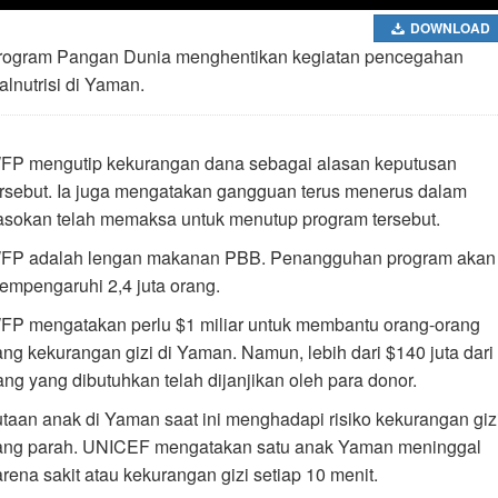
DOWNLOAD
rogram Pangan Dunia menghentikan kegiatan pencegahan
alnutrisi di Yaman.
FP mengutip kekurangan dana sebagai alasan keputusan
ersebut. Ia juga mengatakan gangguan terus menerus dalam
asokan telah memaksa untuk menutup program tersebut.
FP adalah lengan makanan PBB. Penangguhan program akan
empengaruhi 2,4 juta orang.
FP mengatakan perlu $1 miliar untuk membantu orang-orang
ang kekurangan gizi di Yaman. Namun, lebih dari $140 juta dari
ang yang dibutuhkan telah dijanjikan oleh para donor.
utaan anak di Yaman saat ini menghadapi risiko kekurangan giz
ang parah. UNICEF mengatakan satu anak Yaman meninggal
arena sakit atau kekurangan gizi setiap 10 menit.