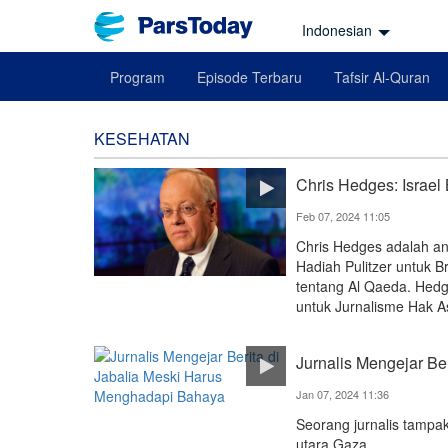
Indonesian
Program
Episode Terbaru
Tafsir Al-Quran
KESEHATAN
Chris Hedges: Israe
Feb 07, 2024 11:05
Chris Hedges adalah a
Hadiah Pulitzer untuk 
tentang Al Qaeda. Hedg
untuk Jurnalisme Hak A
Jurnalis Mengejar Be
Jan 07, 2024 11:36
Seorang jurnalis tampa
utara Gaza.