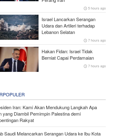
5 hours ago
Israel Lancarkan Serangan
Udara dan Artileri terhadap
Lebanon Selatan
7 hours ago
Hakan Fidan: Israel Tidak
Berniat Capai Perdamaian
7 hours ago
RPOPULER
esiden Iran: Kami Akan Mendukung Langkah Apa
n yang Diambil Pemimpin Palestina demi
pentingan Rakyat
ab Saudi Melancarkan Serangan Udara ke Ibu Kota