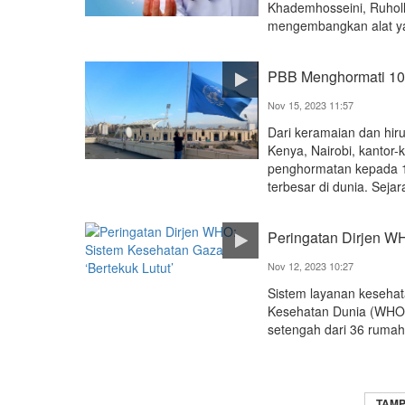
Khademhosseini, Ruholla
mengembangkan alat yan
PBB Menghormati 101
Nov 15, 2023 11:57
Dari keramaian dan hiru
Kenya, Nairobi, kantor-
penghormatan kepada 10
terbesar di dunia. Sejar
Peringatan Dirjen WH
Nov 12, 2023 10:27
Sistem layanan kesehata
Kesehatan Dunia (WHO)
setengah dari 36 rumah s
TAMP