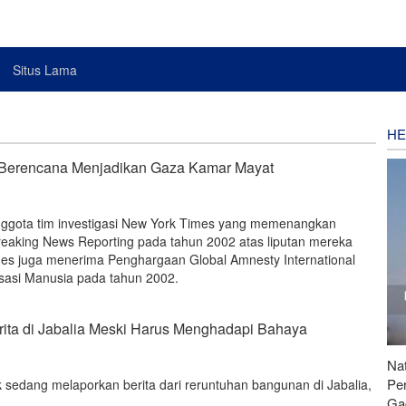
Situs Lama
HE
l Berencana Menjadikan Gaza Kamar Mayat
nggota tim investigasi New York Times yang memenangkan
Breaking News Reporting pada tahun 2002 atas liputan mereka
es juga menerima Penghargaan Global Amnesty International
sasi Manusia pada tahun 2002.
rita di Jabalia Meski Harus Menghadapi Bahaya
Nat
Pe
k sedang melaporkan berita dari reruntuhan bangunan di Jabalia,
Ga