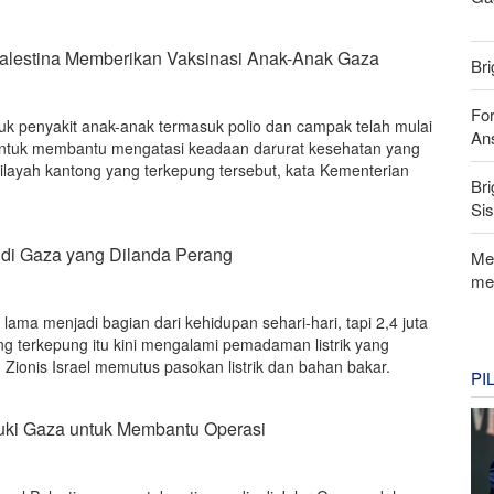
Palestina Memberikan Vaksinasi Anak-Anak Gaza
Bri
For
tuk penyakit anak-anak termasuk polio dan campak telah mulai
Ans
ntuk membantu mengatasi keadaan darurat kesehatan yang
ilayah kantong yang terkepung tersebut, kata Kementerian
Bri
Si
 di Gaza yang Dilanda Perang
Me
me
 lama menjadi bagian dari kehidupan sehari-hari, tapi 2,4 juta
ng terkepung itu kini mengalami pemadaman listrik yang
Zionis Israel memutus pasokan listrik dan bahan bakar.
PI
uki Gaza untuk Membantu Operasi