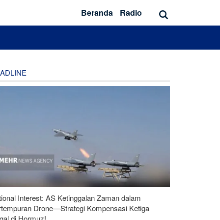
Beranda
Radio
ADLINE
ional Interest: AS Ketinggalan Zaman dalam
rtempuran Drone—Strategi Kompensasi Ketiga
gal di Hormuz!