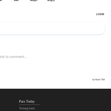
Pars Today
Tentang kami