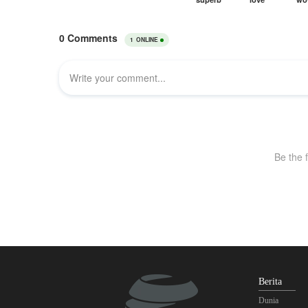
Berita
Dunia