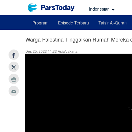
Indonesian
Program
Episode Terbaru
Tafsir Al-Quran
Warga Palestina Tinggalkan Rumah Mereka 
Des 25, 2023 11:33 Asia/Jakarta