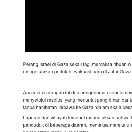
Perang Israel di Gaza sekali lagi memaksa ribuan w
mengeluarkan perintah evakuasi baru di Jalur Gaza
Ancaman serangan ini dan pengeboman sebelumny
menyetujui resolusi yang menuntut pengiriman ban
tanpa hambatan” dibawa ke Gaza “dalam skala besa
Laporan dari wilayah tersebut menunjukkan bahwa 
penduduk di beberapa daerah, memaksa mereka un