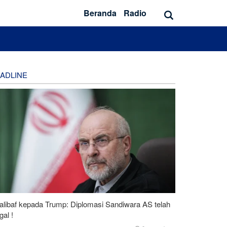
Beranda
Radio
ADLINE
alibaf kepada Trump: Diplomasi Sandiwara AS telah
al !