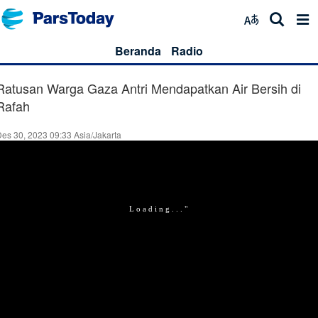
Beranda
Radio
Ratusan Warga Gaza Antri Mendapatkan Air Bersih di
Rafah
es 30, 2023 09:33 Asia/Jakarta