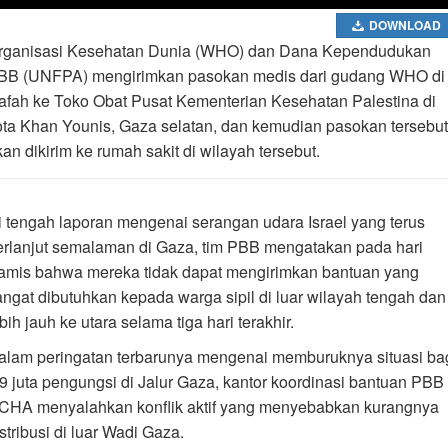
DOWNLOAD
rganisasi Kesehatan Dunia (WHO) dan Dana Kependudukan
BB (UNFPA) mengirimkan pasokan medis dari gudang WHO di
afah ke Toko Obat Pusat Kementerian Kesehatan Palestina di
ota Khan Younis, Gaza selatan, dan kemudian pasokan tersebut
an dikirim ke rumah sakit di wilayah tersebut.
i tengah laporan mengenai serangan udara Israel yang terus
erlanjut semalaman di Gaza, tim PBB mengatakan pada hari
amis bahwa mereka tidak dapat mengirimkan bantuan yang
angat dibutuhkan kepada warga sipil di luar wilayah tengah dan
bih jauh ke utara selama tiga hari terakhir.
alam peringatan terbarunya mengenai memburuknya situasi ba
,9 juta pengungsi di Jalur Gaza, kantor koordinasi bantuan PBB
CHA menyalahkan konflik aktif yang menyebabkan kurangnya
stribusi di luar Wadi Gaza.