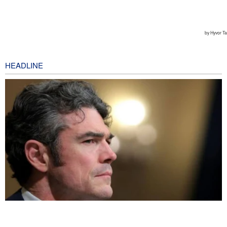
HEADLINE
Joe Kent: Komunitas Intelijen AS Tahu Iran Tidak Buat Nuklir, Tapi
Suara Mereka Dibungkam