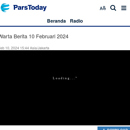
Beranda
Radio
Warta Berita 10 Februari 2024
eb 10, 2024 15:44 Asia/Jakarta
DOWNLOAD