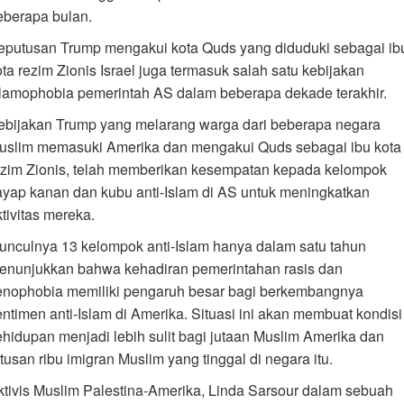
eberapa bulan.
eputusan Trump mengakui kota Quds yang diduduki sebagai ib
ota rezim Zionis Israel juga termasuk salah satu kebijakan
slamophobia pemerintah AS dalam beberapa dekade terakhir.
ebijakan Trump yang melarang warga dari beberapa negara
uslim memasuki Amerika dan mengakui Quds sebagai ibu kota
ezim Zionis, telah memberikan kesempatan kepada kelompok
ayap kanan dan kubu anti-Islam di AS untuk meningkatkan
tivitas mereka.
unculnya 13 kelompok anti-Islam hanya dalam satu tahun
enunjukkan bahwa kehadiran pemerintahan rasis dan
enophobia memiliki pengaruh besar bagi berkembangnya
entimen anti-Islam di Amerika. Situasi ini akan membuat kondisi
ehidupan menjadi lebih sulit bagi jutaan Muslim Amerika dan
tusan ribu imigran Muslim yang tinggal di negara itu.
ktivis Muslim Palestina-Amerika, Linda Sarsour dalam sebuah