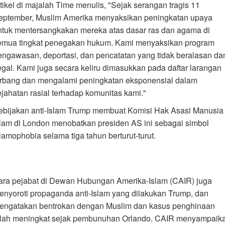
rtikel di majalah Time menulis, "Sejak serangan tragis 11
eptember, Muslim Amerika menyaksikan peningkatan upaya
ntuk mentersangkakan mereka atas dasar ras dan agama di
emua tingkat penegakan hukum. Kami menyaksikan program
engawasan, deportasi, dan pencatatan yang tidak beralasan da
legal. Kami juga secara keliru dimasukkan pada daftar larangan
erbang dan mengalami peningkatan eksponensial dalam
ejahatan rasial terhadap komunitas kami."
ebijakan anti-Islam Trump membuat Komisi Hak Asasi Manusia
slam di London menobatkan presiden AS ini sebagai simbol
slamophobia selama tiga tahun berturut-turut.
ara pejabat di Dewan Hubungan Amerika-Islam (CAIR) juga
enyoroti propaganda anti-Islam yang dilakukan Trump, dan
engatakan bentrokan dengan Muslim dan kasus penghinaan
elah meningkat sejak pembunuhan Orlando. CAIR menyampaik