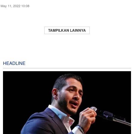
May 11, 2022 10:08
TAMPILKAN LAINNYA
HEADLINE