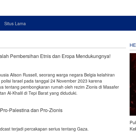
Situs Lama
HE
 adalah Pembersihan Etnis dan Eropa Mendukungnya!
sia Alison Russell, seorang warga negara Belgia kelahiran
h polisi Israel pada tanggal 24 November 2023 karena
ya tentang pembongkaran rumah oleh rezim Zionis di Masafer
itan Al-Khalil di Tepi Barat yang diduduki.
Pro-Palestina dan Pro-Zionis
Pu
Ke
cast terjadi percakapan serius tentang Gaza.