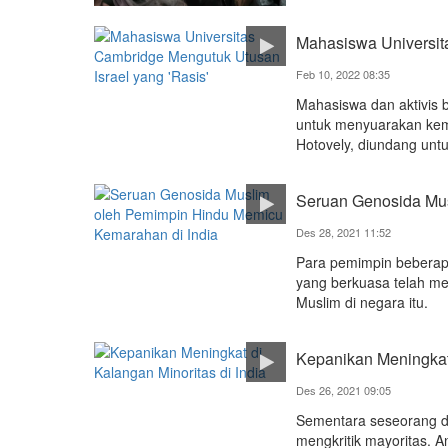
Mahasiswa Universit
Feb 10, 2022 08:35
Mahasiswa dan aktivis b
untuk menyuarakan kema
Hotovely, diundang unt
Seruan Genosida Mus
Des 28, 2021 11:52
Para pemimpin beberap
yang berkuasa telah men
Muslim di negara itu.
Kepanikan Meningkat 
Des 26, 2021 09:05
Sementara seseorang da
mengkritik mayoritas. 