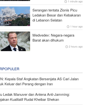
1 minute ago
Serangan tentata Zionis Picu
Ledakan Besar dan Kebakaran
di Lebanon Selatan
1 hour ago
Medvedev: Negara-negara
Barat akan dihukum
2 hours ago
RPOPULER
N: Kepala Staf Angkatan Bersenjata AS Cari Jalan
uk Keluar dari Perang dengan Iran
lu Ledak Manuver dan Antena Anti-Jamming:
jakan Kualitatif Rudal Kheibar Shekan