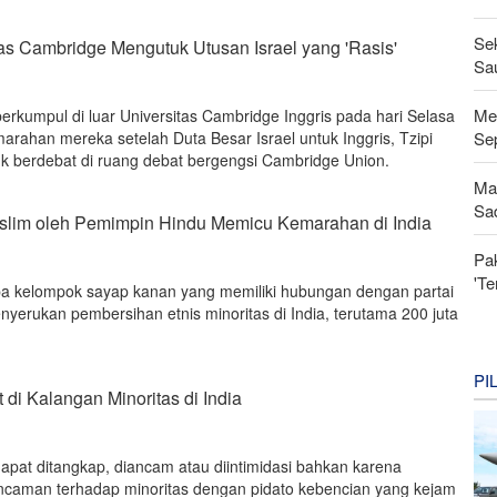
Se
as Cambridge Mengutuk Utusan Israel yang 'Rasis'
Sau
Men
erkumpul di luar Universitas Cambridge Inggris pada hari Selasa
Se
rahan mereka setelah Duta Besar Israel untuk Inggris, Tzipi
uk berdebat di ruang debat bergengsi Cambridge Union.
Ma
Sa
lim oleh Pemimpin Hindu Memicu Kemarahan di India
Pa
'Te
a kelompok sayap kanan yang memiliki hubungan dengan partai
yerukan pembersihan etnis minoritas di India, terutama 200 juta
PI
di Kalangan Minoritas di India
pat ditangkap, diancam atau diintimidasi bahkan karena
Ancaman terhadap minoritas dengan pidato kebencian yang kejam