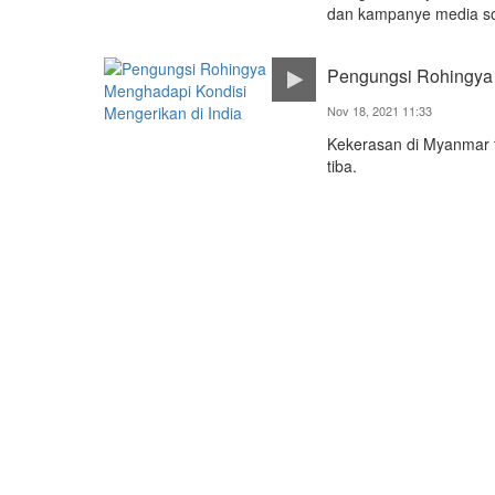
dan kampanye media so
Pengungsi Rohingya 
Nov 18, 2021 11:33
Kekerasan di Myanmar t
tiba.