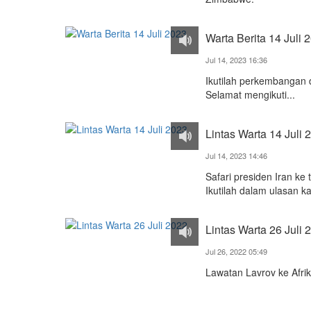
Warta Berita 14 Juli 
Jul 14, 2023 16:36
Ikutilah perkembangan 
Selamat mengikuti...
Lintas Warta 14 Juli 
Jul 14, 2023 14:46
Safari presiden Iran ke 
Ikutilah dalam ulasan kam
Lintas Warta 26 Juli 
Jul 26, 2022 05:49
Lawatan Lavrov ke Afr