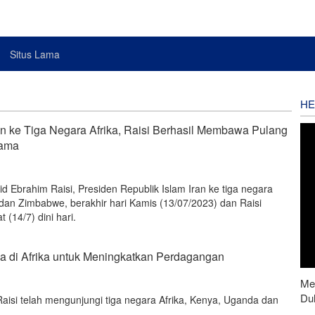
Situs Lama
HE
n ke Tiga Negara Afrika, Raisi Berhasil Membawa Pulang
Sama
id Ebrahim Raisi, Presiden Republik Islam Iran ke tiga negara
 dan Zimbabwe, berakhir hari Kamis (13/07/2023) dan Raisi
 (14/7) dini hari.
da di Afrika untuk Meningkatkan Perdagangan
Men
Du
Raisi telah mengunjungi tiga negara Afrika, Kenya, Uganda dan