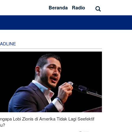
Beranda
Radio
ADLINE
gapa Lobi Zionis di Amerika Tidak Lagi Seefektif
lu?