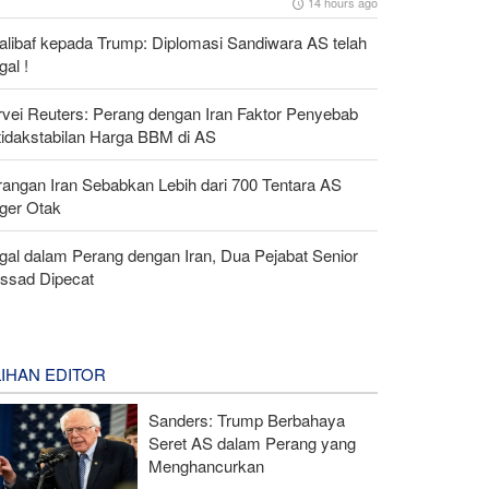
14 hours ago
alibaf kepada Trump: Diplomasi Sandiwara AS telah
al !
rvei Reuters: Perang dengan Iran Faktor Penyebab
tidakstabilan Harga BBM di AS
rangan Iran Sebabkan Lebih dari 700 Tentara AS
ger Otak
gal dalam Perang dengan Iran, Dua Pejabat Senior
ssad Dipecat
LIHAN EDITOR
Sanders: Trump Berbahaya
Seret AS dalam Perang yang
Menghancurkan