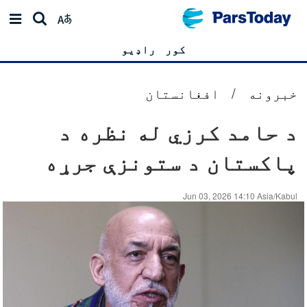
کور
راډیو
خبرونه
/
افغانستان
د حامد کرزي له نظره د
پاکستان د ستونزې جرړه
Jun 03, 2026 14:10 Asia/Kabul