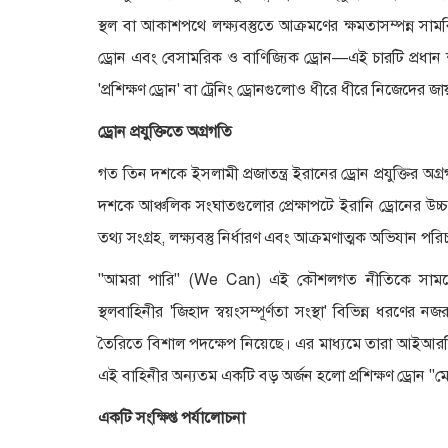
স্থল বা আকাশপথে লক্ষ্যবস্তুতে আক্রমণের ক্ষমতাসম্পন্ন সা
ড্রোন এবং বেসামরিক ও বাণিজ্যিক ড্রোন—এই চারটি প্রধান
'প্রশিক্ষণ ড্রোন' বা ট্রেনিং ড্রোনগুলোও ধীরে ধীরে নিজেদের জ
ড্রোন প্রযুক্তিতে অগ্রগতি
গত তিন দশকে ইসলামী প্রজাতন্ত্র ইরানের ড্রোন প্রযুক্ত
দশকে আঞ্চলিক সংঘাতগুলোর প্রেক্ষাপটে ইরানি ড্রোনের উচ্চ কা
তথ্য সংগ্রহ, লক্ষ্যবস্তু নির্ধারণ এবং আক্রমণাত্মক অভিযান পর
"
আমরা পারি" (We Can) এই কৌশলগত নীতিকে সামনে র
স্থলবাহিনীর 'জিহাদ স্বয়ংসম্পূর্ণতা সংস্থা' বিভিন্ন ধরণের 
তৈরিতে বিশাল পদক্ষেপ নিয়েছে। এর মাধ্যমে তারা আইআরজিস
এই বাহিনীর অন্যতম একটি বড় অর্জন হলো প্রশিক্ষণ ড্রোন 
একটি সংক্ষিপ্ত পর্যালোচনা