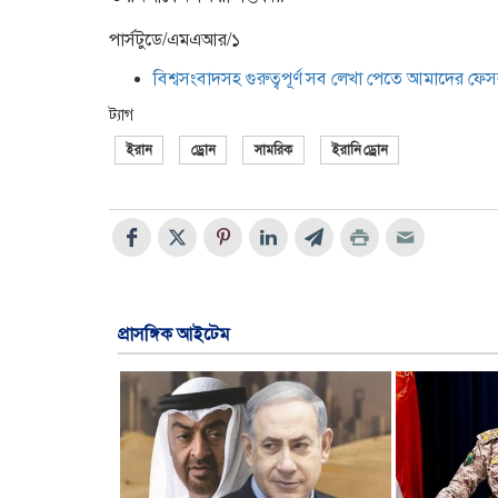
পার্সটুডে/এমএআর/১
বিশ্বসংবাদসহ গুরুত্বপূর্ণ সব লেখা পেতে আমাদের ফ
ট্যাগ
ইরান
ড্রোন
সামরিক
ইরানি ড্রোন
প্রাসঙ্গিক আইটেম