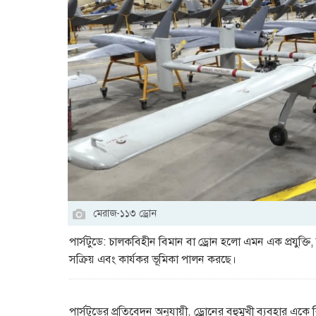
মেরাজ-১১৩ ড্রোন
পার্সটুডে: চালকবিহীন বিমান বা ড্রোন হলো এমন এক প্রযুক্তি, 
সক্রিয় এবং কার্যকর ভূমিকা পালন করছে।
পার্সটুডের প্রতিবেদন অনুযায়ী, ড্রোনের বহুমুখী ব্যবহার একে ব