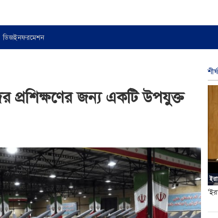
ডিজইনফরমেশন
শীর
 প্রশিক্ষণের জন্য একটি উপযুক্ত
ইরা
'ইর