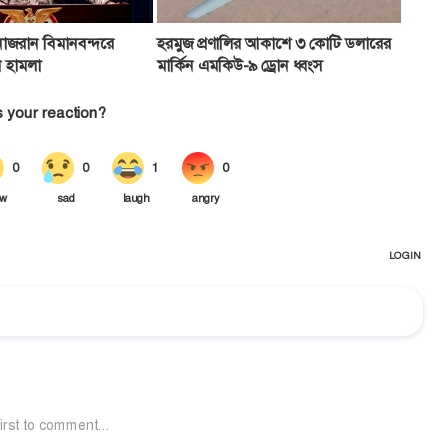
াজরান বিমানবন্দরে
হরমুজ প্রণালির আকাশে ৩ কোটি ডলারের
ন হামলা
মার্কিন এমকিউ-৯ ড্রোন ধ্বংস