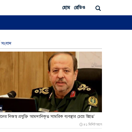
হোম
রেডিও
্ষ সংবাদ
ন
ানের নিজস্ব প্রযুক্তি আমদানিকৃত সামরিক ব্যবস্থার চেয়ে উন্নত'
৪১ মিনিট আগে