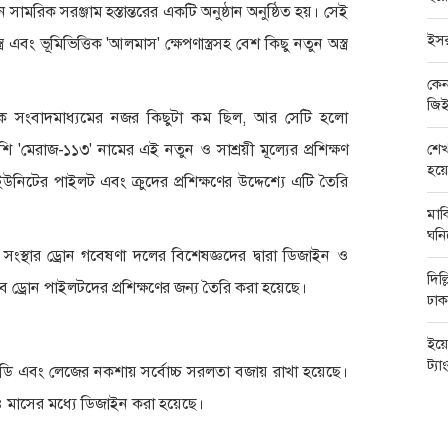
রিক সরঞ্জাম হস্তান্তরের একটি অনুষ্ঠান অনুষ্ঠিত হয়। সেই
ইসর
স্ত্র এবং ভূমিভিত্তিক 'আলমাস' ক্ষেপণাস্ত্রসহ বেশ কিছু নতুন অস্ত্র
কেন
জিই
িকে সংবাদমাধ্যমের নজর কিছুটা কম ছিল, আর সেটি হলো
শি 'মেরাজ-১১৩' নামের এই নতুন ও সাশ্রয়ী মূল্যের প্রশিক্ষণ
শেখ
হয়ে
নিটের পাইলট এবং ক্রুদের প্রশিক্ষণের উদ্দেশ্যে এটি তৈরি
মার
ঘন
 সংস্থার ড্রোন গবেষণা দলের বিশেষজ্ঞদের দ্বারা ডিজাইন ও
দিল
 ড্রোন পাইলটদের প্রশিক্ষণের জন্য তৈরি করা হয়েছে।
ঢাক
ইয়ে
ট্যা
 বডি এবং লেজের নকশায় সর্বোচ্চ সরলতা বজায় রাখা হয়েছে।
্র ৪ মাসের মধ্যে ডিজাইন করা হয়েছে।