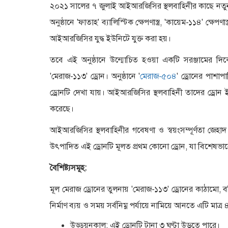
২০২১ সালের ৭ জুলাই আইআরজিসির স্থলবাহিনীর কাছে নতুন সাম
অনুষ্ঠানে 'ফাতাহ' ব্যালিস্টিক ক্ষেপণাস্ত্র, 'কায়েম-১১৪' ক্ষেপণা
আইআরজিসির যুদ্ধ ইউনিটে যুক্ত করা হয়।
তবে এই অনুষ্ঠানে উন্মোচিত হওয়া একটি সরঞ্জামের দ
'মেরাজ-১১৩' ড্রোন। অনুষ্ঠানে '
মেরাজ-৫০৪
' ড্রোনের পাশাপা
ড্রোনটি দেখা যায়। আইআরজিসির স্থলবাহিনী তাদের ড্রোন ইউ
করেছে।
আইআরজিসির স্থলবাহিনীর গবেষণা ও স্বয়ংসম্পূর্ণতা জেহাদ
উৎপাদিত এই ড্রোনটি মূলত প্রথম কোনো ড্রোন, যা বিশেষভাবে
বৈশিষ্ট্যসমূহ:
মূল মেরাজ ড্রোনের তুলনায় 'মেরাজ-১১৩' ড্রোনের কাঠামো,
নির্মাণ ব্যয় ও সময় সর্বনিম্ন পর্যায়ে নামিয়ে আনতে এটি মাত
উড্ডয়নকাল: এই ড্রোনটি টানা ৩ ঘণ্টা উড়তে পারে।