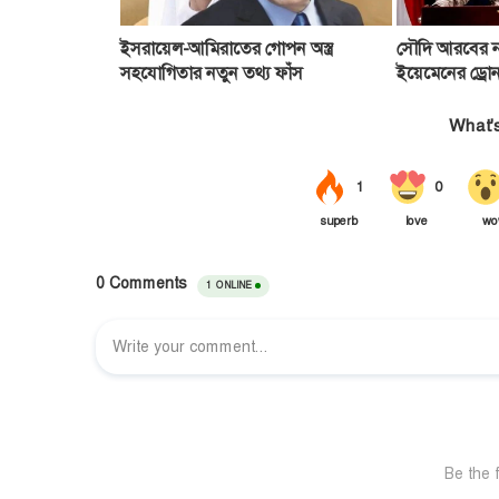
ইসরায়েল-আমিরাতের গোপন অস্ত্র
সৌদি আরবের ন
সহযোগিতার নতুন তথ্য ফাঁস
ইয়েমেনের ড্রো