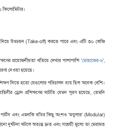
১৫০ কিলোমিটার।
ন নিয়ে উড্ডয়ন (Take-off) করতে পারে এবং এটি ৩০ কেজি
ক্ষণের প্রয়োজনীয়তা খতিয়ে দেখার পাশাপাশি '
মোহাজের-৬
',
রেরণা নেওয়া হয়েছে।
শিক্ষণ নিতে হতো যেগুলোর পরিচালন ব্যয় ছিল অনেক বেশি।
িনীর ড্রোন প্রশিক্ষণের ঘাটতি যেমন পূরণ হয়েছে, তেমনি
।
্স পার্টস এবং এমনকি বডির কিছু অংশও 'মডুলার' (Modular)
দুর্ঘটনা ঘটলে অত্যন্ত দ্রুত এবং সাশ্রয়ী মূল্যে তা মেরামত