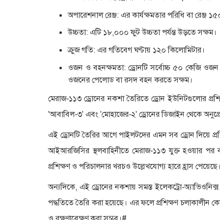
অপারেশনাল রেঞ্জ: এর কার্যক্ষমতার পরিধি বা রেঞ্জ 
উচ্চতা: এটি ১৮,০০০ ফুট উচ্চতা পর্যন্ত উড়তে সক্ষম।
ক্রুজ গতি: এর গতিবেগ ঘণ্টায় ১২০ কিলোমিটার।
ওজন ও বহনক্ষমতা: ড্রোনটি সর্বোচ্চ ৫০ কেজি ওজ
ওজনের পেলোড বা রসদ বহন করতে সক্ষম।
মেরাজ-১১৩ ড্রোনের নকশা তৈরিতে ড্রোন ইউনিটগুলোর প্রশি
'আবাবিল-৩' এবং 'মোহাজের-২' ড্রোনের ডিজাইন থেকে অনুপ্
এই ড্রোনটি তৈরির আগে পাইলটদের এমন সব ড্রোন দিয়ে প্র
আইআরজিসির স্থলবাহিনীতে মেরাজ-১১৩ যুক্ত হওয়ার পর বাহ
প্রশিক্ষণ ও পরিচালনার খরচও উল্লেখযোগ্য হারে হ্রাস পেয়েছে
অন্যদিকে, এই ড্রোনের নকশায় সমস্ত ইলেকট্রো-অ্যাভিওনিক
পদ্ধতিতে তৈরি করা হয়েছে। এর ফলে প্রশিক্ষণ চলাকালীন কোনো 
ও রক্ষণাবেক্ষণ করা সম্ভব।#