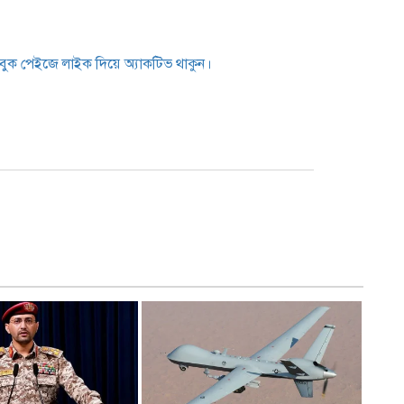
েসবুক পেইজে লাইক দিয়ে অ্যাকটিভ থাকুন।