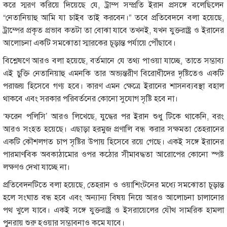
করে স্মরণ করিয়ে দিয়েছে যে, ট্রাম্প সম্প্রতি ইরান প্রসঙ্গে বলেছিলেন
“নেতানিয়াহু আমি যা চাইব তাই করবেন।” তবে প্রতিবেদনে বলা হয়েছে,
ট্রাম্পের প্রকৃত প্রভাব কতটা তা বোঝা যাবে তখনই, যখন যুক্তরাষ্ট্র ও ইরানের
আলোচনা একটি সমঝোতা স্মারকের চূড়ান্ত পর্যায়ে পৌঁছাবে।
বিশ্লেষণে আরও বলা হয়েছে, বর্তমানে যে তথ্য পাওয়া যাচ্ছে, তাতে সম্ভাব্য
এই চুক্তি নেতানিয়াহু এমনকি তার অভ্যন্তরীণ বিরোধীদের দৃষ্টিতেও একটি
পরাজয় হিসেবে গণ্য হবে। কারণ এমন ক্ষেত্রে ইরানের শাসনব্যবস্থা বহাল
থাকবে এবং সরকার পরিবর্তনের কোনো সুযোগ সৃষ্টি হবে না।
‘ফরেন পলিসি’ আরও লিখেছে, যুদ্ধের পর ইরান শুধু টিকে থাকেনি, বরং
আরও সংহত হয়েছে। এছাড়া হরমুজ প্রণালি বন্ধ করার সক্ষমতা তেহরানের
একটি কৌশলগত চাপ সৃষ্টির উপায় হিসেবে রয়ে গেছে। একই সঙ্গে ইরানের
পারমাণবিক অবকাঠামোর ওপর কঠোর সীমাবদ্ধতা আরোপের কোনো স্পষ্ট
লক্ষণও দেখা যাচ্ছে না।
প্রতিবেদনটিতে বলা হয়েছে, তেহরান ও ওয়াশিংটনের মধ্যে সমঝোতা চূড়ান্ত
হলে সংঘাত বন্ধ হবে এবং অন্যান্য বিষয় নিয়ে আরও আলোচনা চালানোর
পথ খুলে যাবে। একই সঙ্গে যুক্তরাষ্ট্র ও ইসরায়েলের যৌথ সামরিক হামলা
পুনরায় শুরু হওয়ার সম্ভাবনাও কমে যাবে।