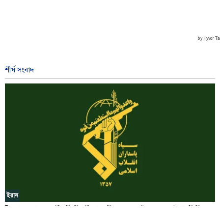
শীর্ষ সংবাদ
ইরান
ট্রাম্পের পরাজয়ের স্বীকৃতি বিপ্লবী সাংবাদিকদের প্রচেষ্টার ফল: আইআরজিসি