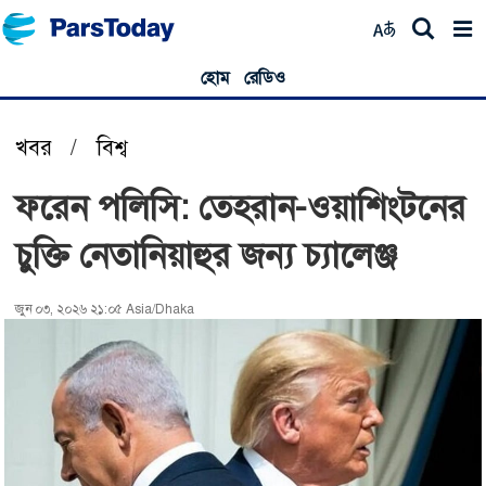
হোম
রেডিও
খবর
/
বিশ্ব
ফরেন পলিসি: তেহরান-ওয়াশিংটনের
চুক্তি নেতানিয়াহুর জন্য চ্যালেঞ্জ
জুন ০৩, ২০২৬ ২১:০৫ Asia/Dhaka