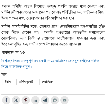
‘ফরেন পলিসি’ আরও লিখেছে, হরমুজ প্রণালি পুনরায় খুলে দেওয়া এবং
মার্কিন নৌ অবরোধের অবসানের পর কে এই পরিস্থিতির জন্য দায়ী—তা নিয়ে
উভয় পক্ষের মধ্যে দোষারোপের প্রতিযোগিতা শুরু হবে।
মার্কিন সাময়িকীটির মতে, ডোনাল্ড ট্রাম্প নেতানিয়াহুকে যুদ্ধ-সমাপ্তির চুক্তি
ভেস্তে দিতে দেবেন না। এমনকি যুক্তরাষ্ট্রের অভ্যন্তরীণ সমালোচনা
মোকাবিলার জন্য তিনি ইসরায়েলকে আংশিকভাবে সমস্যার জন্য এবং
উত্তেজনা বৃদ্ধির জন্য দায়ী বলেও উপস্থাপন করতে পারেন।#
পার্সটুডে/এসএ/৩
বিশ্বসংবাদসহ গুরুত্বপূর্ণ সব লেখা পেতে আমাদের ফেসবুক পেইজে লাইক
দিয়ে অ্যাকটিভ থাকুন।
ট্যাগ
ইরান
মার্কিন যুক্তরাষ্ট্র
নেতানিয়াহু