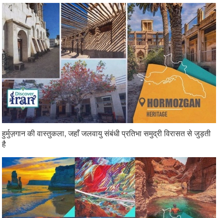
हुर्मुज़गान की वास्तुकला, जहाँ जलवायु संबंधी प्रतिभा समुद्री विरासत से जुड़ती
है