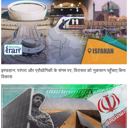
इस्फ़हान: परंपरा और प्रौद्योगिकी के संगम पर; विरासत को नुकसान पहुँचाए बिना
विकास