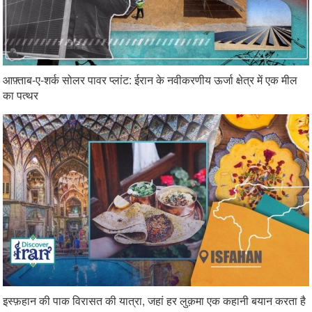
आफ़्ताब-ए-शर्क सोलर पावर प्लांट: ईरान के नवीकरणीय ऊर्जा क्षेत्र में एक मील
का पत्थर
इस्फ़हान की पाक विरासत की यात्रा, जहां हर लुक़मा एक कहानी बयान करता है