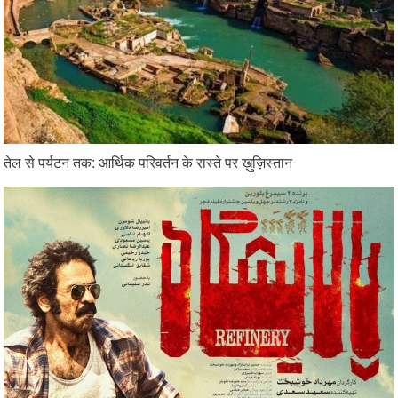
तेल से पर्यटन तक: आर्थिक परिवर्तन के रास्ते पर ख़ुज़िस्तान