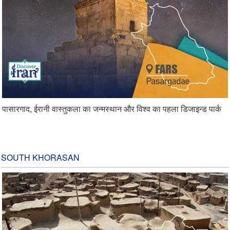
पासारगाद, ईरानी वास्तुकला का जन्मस्थान और विश्व का पहला डिजाइन्ड पार्क
SOUTH KHORASAN