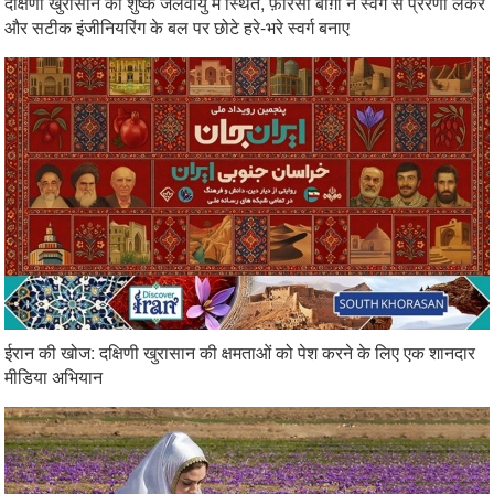
दक्षिणी खुरासान की शुष्क जलवायु में स्थित, फ़ारसी बाग़ों ने स्वर्ग से प्रेरणा लेकर
और सटीक इंजीनियरिंग के बल पर छोटे हरे-भरे स्वर्ग बनाए
ईरान की खोज: दक्षिणी खुरासान की क्षमताओं को पेश करने के लिए एक शानदार
मीडिया अभियान