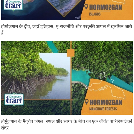
होर्मोज़गान के द्वीप, जहाँ इतिहास, भू-राजनीति और प्रकृति आपस में घुलमिल जाते
हैं
होर्मुज़गान के मैंग्रोव जंगल: स्थल और सागर के बीच का एक जीवंत पारिस्थितिकी
तंत्र