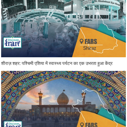
शीराज़ शहर: पश्चिमी एशिया में स्वास्थ्य पर्यटन का एक उभरता हुआ केंद्र