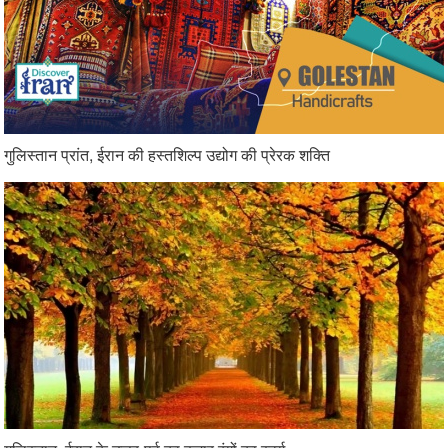
गुलिस्तान प्रांत, ईरान की हस्तशिल्प उद्योग की प्रेरक शक्ति