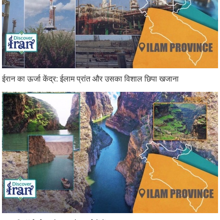
ईरान का ऊर्जा केंद्र: ईलाम प्रांत और उसका विशाल छिपा खजाना