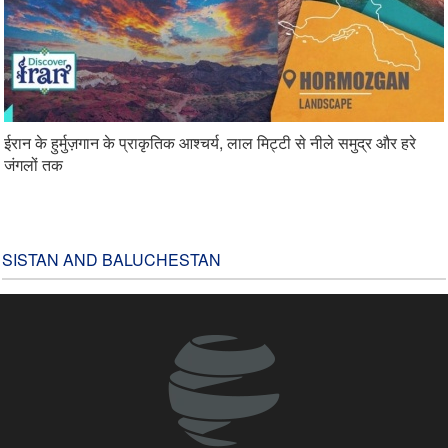
ईरान के हुर्मुज़गान के प्राकृतिक आश्चर्य, लाल मिट्टी से नीले समुद्र और हरे
जंगलों तक
SISTAN AND BALUCHESTAN