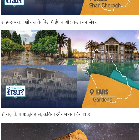
शाह-ए-चराग़: शीराज़ के दिल में ईमान और कला का ज़ेवर
शीराज़ के बाग़: इतिहास, कविता और भव्यता के गवाह