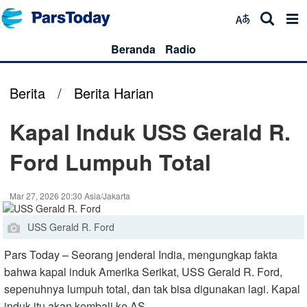
Beranda
Radio
Berita
/
Berita Harian
Kapal Induk USS Gerald R.
Ford Lumpuh Total
Mar 27, 2026 20:30 Asia/Jakarta
USS Gerald R. Ford
Pars Today – Seorang jenderal India, mengungkap fakta
bahwa kapal induk Amerika Serikat, USS Gerald R. Ford,
sepenuhnya lumpuh total, dan tak bisa digunakan lagi. Kapal
induk itu akan kembali ke AS.