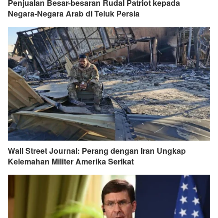
Penjualan Besar-besaran Rudal Patriot kepada
Negara-Negara Arab di Teluk Persia
Wall Street Journal: Perang dengan Iran Ungkap
Kelemahan Militer Amerika Serikat