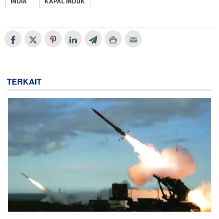
INDIA
KAPAL INDUK
TERKAIT