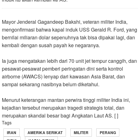
Mayor Jenderal Gagandeep Bakshi, veteran militer India,
mengonfirmasi bahwa kapal induk USS Gerald R. Ford, yang
bernilai miliaran dolar sepenuhnya tak bisa dipakai lagi, dan
kembali dengan susah payah ke negaranya.
Ia juga mengatakan lebih dari 70 unit jet tempur canggih, dan
pesawat-pesawat pemberi peringatan dini serta kontrol
airborne (AWACS) lenyap dari kawasan Asia Barat, dan
sampai sekarang nasibnya belum diketahui.
Menurut keterangan mantan perwira tinggi militer India ini,
kejadian tersebut merupakan tragedi strategis total, dan
merupakan skandal besar bagi Angkatan Laut AS. [ ]
Tags
IRAN
AMERIKA SERIKAT
MILITER
PERANG