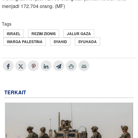
menjadi 172.704 orang. (MF)
Tags
ISRAEL
REZIM ZIONIS
JALUR GAZA
WARGA PALESTINA
SYAHID
SYUHADA
TERKAIT