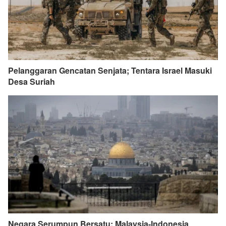
Pelanggaran Gencatan Senjata; Tentara Israel Masuki
Desa Suriah
Negara Serumpun Bersatu; Malaysia-Indonesia