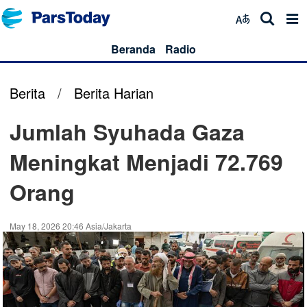
Beranda
Radio
Berita
/
Berita Harian
Jumlah Syuhada Gaza
Meningkat Menjadi 72.769
Orang
May 18, 2026 20:46 Asia/Jakarta