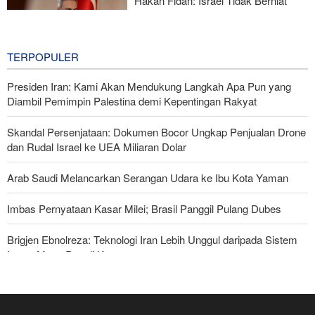
Hakan Fidan: Israel Tidak Berniat
Capai Perdamaian
17 hours ago
TERPOPULER
Presiden Iran: Kami Akan Mendukung Langkah Apa Pun yang
Diambil Pemimpin Palestina demi Kepentingan Rakyat
Skandal Persenjataan: Dokumen Bocor Ungkap Penjualan Drone
dan Rudal Israel ke UEA Miliaran Dolar
Arab Saudi Melancarkan Serangan Udara ke Ibu Kota Yaman
Imbas Pernyataan Kasar Milei; Brasil Panggil Pulang Dubes
Brigjen Ebnolreza: Teknologi Iran Lebih Unggul daripada Sistem
Impor Mana Pun di Kawasan
Militer Yaman Serang Kapal Tanker Minyak Saudi