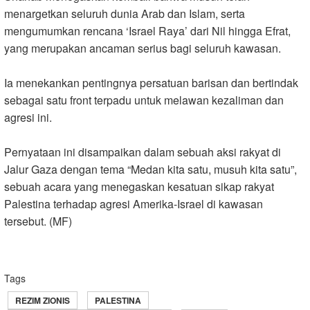
menargetkan seluruh dunia Arab dan Islam, serta
mengumumkan rencana ‘Israel Raya’ dari Nil hingga Efrat,
yang merupakan ancaman serius bagi seluruh kawasan
.
Ia menekankan pentingnya persatuan barisan dan bertindak
sebagai satu front terpadu untuk melawan kezaliman dan
agresi ini
.
Pernyataan ini disampaikan dalam sebuah aksi rakyat di
Jalur Gaza dengan tema “Medan kita satu, musuh kita satu”,
sebuah acara yang menegaskan kesatuan sikap rakyat
Palestina terhadap agresi Amerika-Israel di kawasan
tersebut. (MF)
Tags
REZIM ZIONIS
PALESTINA