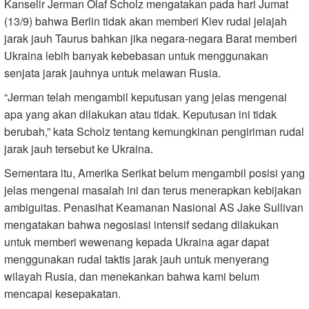
Kanselir Jerman Olaf Scholz mengatakan pada hari Jumat
(13/9) bahwa Berlin tidak akan memberi Kiev rudal jelajah
jarak jauh Taurus bahkan jika negara-negara Barat memberi
Ukraina lebih banyak kebebasan untuk menggunakan
senjata jarak jauhnya untuk melawan Rusia.
“Jerman telah mengambil keputusan yang jelas mengenai
apa yang akan dilakukan atau tidak. Keputusan ini tidak
berubah,” kata Scholz tentang kemungkinan pengiriman rudal
jarak jauh tersebut ke Ukraina.
Sementara itu, Amerika Serikat belum mengambil posisi yang
jelas mengenai masalah ini dan terus menerapkan kebijakan
ambiguitas. Penasihat Keamanan Nasional AS Jake Sullivan
mengatakan bahwa negosiasi intensif sedang dilakukan
untuk memberi wewenang kepada Ukraina agar dapat
menggunakan rudal taktis jarak jauh untuk menyerang
wilayah Rusia, dan menekankan bahwa kami belum
mencapai kesepakatan.