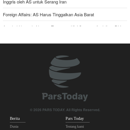
Inggris oleh AS untuk Serang Iran
Foreign Affairs: AS Harus Tinggalkan Asia Barat
Araghchi kepada Negara Tetangga: Kini Saatnya Andalkan Diri
Sendiri dan Jalin Persaudaraan Sejati
Joe Kent: Komunitas Intelijen AS Tahu Iran Tidak Buat Nuklir, Tapi
Suara Mereka Dibungkam
Mengapa Seluruh Hubungan dengan Israel Harus Dihentikan?
Mengapa Lobi Zionis di Amerika Tidak Lagi Seefektif Dulu?
Anggota Senior Ansarullah: Pernyataan DK PBB Tidak Layak
Diperhatikan
Legislator Irak: AS Sumber Utama Instabilitas di Kawasan
© 2026 PARS TODAY. All Rights Reserved.
Berita
Pars Today
Dunia
Tentang kami