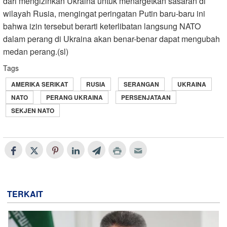
dari mengizinkan Ukraina untuk menargetkan sasaran di
wilayah Rusia, mengingat peringatan Putin baru-baru ini
bahwa izin tersebut berarti keterlibatan langsung NATO
dalam perang di Ukraina akan benar-benar dapat mengubah
medan perang.(sl)
Tags
AMERIKA SERIKAT
RUSIA
SERANGAN
UKRAINA
NATO
PERANG UKRAINA
PERSENJATAAN
SEKJEN NATO
TERKAIT