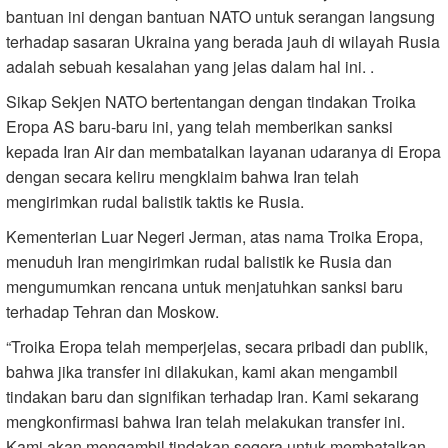
bantuan ini dengan bantuan NATO untuk serangan langsung
terhadap sasaran Ukraina yang berada jauh di wilayah Rusia
adalah sebuah kesalahan yang jelas dalam hal ini. .
Sikap Sekjen NATO bertentangan dengan tindakan Troika
Eropa AS baru-baru ini, yang telah memberikan sanksi
kepada Iran Air dan membatalkan layanan udaranya di Eropa
dengan secara keliru mengklaim bahwa Iran telah
mengirimkan rudal balistik taktis ke Rusia.
Kementerian Luar Negeri Jerman, atas nama Troika Eropa,
menuduh Iran mengirimkan rudal balistik ke Rusia dan
mengumumkan rencana untuk menjatuhkan sanksi baru
terhadap Tehran dan Moskow.
“Troika Eropa telah memperjelas, secara pribadi dan publik,
bahwa jika transfer ini dilakukan, kami akan mengambil
tindakan baru dan signifikan terhadap Iran. Kami sekarang
mengkonfirmasi bahwa Iran telah melakukan transfer ini.
Kami akan mengambil tindakan segera untuk membatalkan